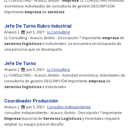
LL CONSULTING - Arauco, Biobío -
Empresa
: LL CONSULTING Actividad
económica: Actividades de consultoría de gestión DESCRIPCIÓN
Importante
empresa
de
servicios
Jefe De Turno Rubro Industrial
Arauco |
Jun 5, 2021
LL Consulting
LL Consulting - Arauco, Biobío - Descripción * Importante
empresa
de
servicios
logísticos
e industriales, se encuentra en búsqueda de
una persona que se desempeñe
Jefe De Turno
Arauco |
Jun 5, 2021
LL Consulting
LL CONSULTING - Arauco, Biobío - Actividad económica: Actividades de
consultoría de gestión DESCRIPCIÓN Importante
empresa
de
servicios
logísticos
e industriales
Coordinador Producción
Arauco |
Jun 5, 2021
Consultor Independiente
consultor independiente - Arauco, Biobío - Descripción * Importante
Empresa
Nacional de
Servicios
Logísticos
y Forestales requiere
ampliar su equipo para el desafío