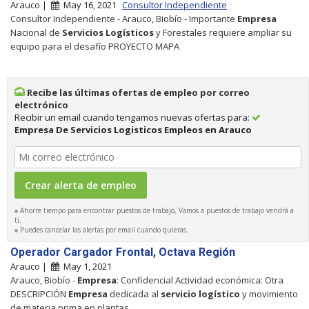
Arauco |
May 16, 2021
Consultor Independiente
Consultor Independiente - Arauco, Biobío - Importante
Empresa
Nacional de
Servicios
Logísticos
y Forestales requiere ampliar su
equipo para el desafío PROYECTO MAPA
Recibe las últimas ofertas de empleo por correo
electrónico
Recibir un email cuando tengamos nuevas ofertas para:
Empresa De Servicios Logisticos Empleos en Arauco
Ahorre tiempo para encontrar puestos de trabajo, Vamos a puestos de trabajo vendrá a
ti.
Puedes cancelar las alertas por email cuando quieras.
Operador Cargador Frontal, Octava Región
Arauco |
May 1, 2021
Arauco, Biobío -
Empresa
: Confidencial Actividad económica: Otra
DESCRIPCIÓN
Empresa
dedicada al
servicio
logístico
y movimiento
de materia prima en plantas