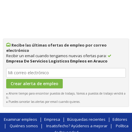
Recibe las últimas ofertas de empleo por correo
electrónico
Recibir un email cuando tengamos nuevas ofertas para:
Empresa De Servicios Logisticos Empleos en Arauco
Ahorre tiempo para encontrar puestos de trabajo, Vamos a puestos de trabajo vendrá a
ti.
Puedes cancelar las alertas por email cuando quieras.
|
|
|
Examinar empleos
Empresa
Búsquedas recientes
Editores
|
|
|
Quiénes somos
Insatisfecho? Ayúdenos a mejorar
Política