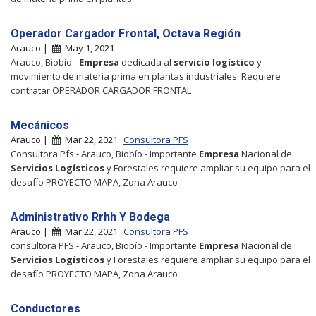
Operador Cargador Frontal, Octava Región
Arauco |
May 1, 2021
Arauco, Biobío -
Empresa
dedicada al
servicio
logístico
y
movimiento de materia prima en plantas industriales. Requiere
contratar OPERADOR CARGADOR FRONTAL
Mecánicos
Arauco |
Mar 22, 2021
Consultora PFS
Consultora Pfs - Arauco, Biobío - Importante
Empresa
Nacional de
Servicios
Logísticos
y Forestales requiere ampliar su equipo para el
desafío PROYECTO MAPA, Zona Arauco
Administrativo Rrhh Y Bodega
Arauco |
Mar 22, 2021
Consultora PFS
consultora PFS - Arauco, Biobío - Importante
Empresa
Nacional de
Servicios
Logísticos
y Forestales requiere ampliar su equipo para el
desafío PROYECTO MAPA, Zona Arauco
Conductores