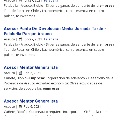
Arauco |
Jun 27, 2021
Falabella
Falabella - Arauco, Biobío - Si tienes ganas de ser parte de la
empresa
líder de Retail en Chile y Latinoamérica, con presencia en cuatro
países, te invitamos
Asesor Punto De Devolución Media Jornada Tarde -
Falabella Parque Arauco
Arauco |
Jun 27, 2021
Falabella
Falabella - Arauco, Biobío - Si tienes ganas de ser parte de la
empresa
líder de Retail en Chile y Latinoamérica, con presencia en cuatro
países, te invitamos
Asesor Mentor Generalista
Arauco |
Feb 2, 2021
Cañete, Biobío -
Empresa
: Corporación de Adelanto Y Desarrollo de la
Provincia de Arauco Actividad económica: Otras actividades de
servicios de apoyo a las
empresas
Asesor Mentor Generalista
Arauco |
Feb 6, 2021
Cañete, Biobío - Corparauco requiere incorporar al CNS en la comuna