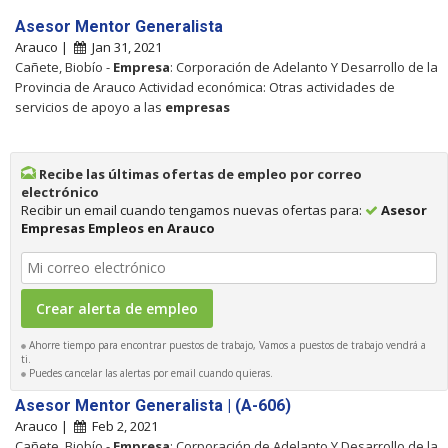
Asesor Mentor Generalista
Arauco |
Jan 31, 2021
Cañete, Biobío -
Empresa
: Corporación de Adelanto Y Desarrollo de la
Provincia de Arauco Actividad económica: Otras actividades de
servicios de apoyo a las
empresas
Recibe las últimas ofertas de empleo por correo
electrónico
Recibir un email cuando tengamos nuevas ofertas para:
Asesor
Empresas Empleos en Arauco
Ahorre tiempo para encontrar puestos de trabajo, Vamos a puestos de trabajo vendrá a
ti.
Puedes cancelar las alertas por email cuando quieras.
Asesor Mentor Generalista | (A-606)
Arauco |
Feb 2, 2021
Cañete, Biobío -
Empresa
: Corporación de Adelanto Y Desarrollo de la