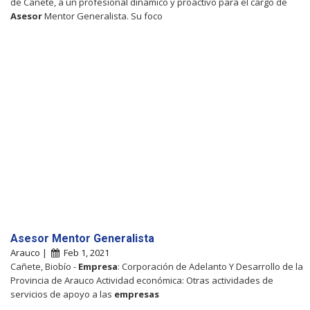
de Cañete, a un profesional dinámico y proactivo para el cargo de
Asesor
Mentor Generalista. Su foco
Asesor Mentor Generalista
Arauco |
Feb 1, 2021
Cañete, Biobío -
Empresa
: Corporación de Adelanto Y Desarrollo de la
Provincia de Arauco Actividad económica: Otras actividades de
servicios de apoyo a las
empresas