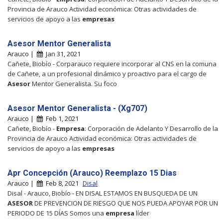
Provincia de Arauco Actividad económica: Otras actividades de
servicios de apoyo a las
empresas
Asesor Mentor Generalista
Arauco |
Jan 31, 2021
Cañete, Biobío - Corparauco requiere incorporar al CNS en la comuna
de Cañete, a un profesional dinámico y proactivo para el cargo de
Asesor
Mentor Generalista. Su foco
Asesor Mentor Generalista - (Xg707)
Arauco |
Feb 1, 2021
Cañete, Biobío -
Empresa
: Corporación de Adelanto Y Desarrollo de la
Provincia de Arauco Actividad económica: Otras actividades de
servicios de apoyo a las
empresas
Apr Concepción (Arauco) Reemplazo 15 Dias
Arauco |
Feb 8, 2021
Disal
Disal - Arauco, Biobío - EN DISAL ESTAMOS EN BUSQUEDA DE UN
ASESOR
DE PREVENCION DE RIESGO QUE NOS PUEDA APOYAR POR UN
PERIODO DE 15 DÍAS Somos una
empresa
líder