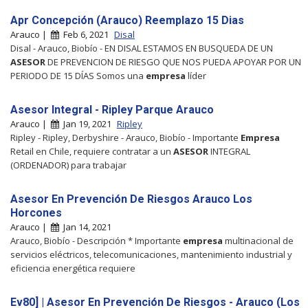
Apr Concepción (Arauco) Reemplazo 15 Dias
Arauco |
Feb 6, 2021
Disal
Disal - Arauco, Biobío - EN DISAL ESTAMOS EN BUSQUEDA DE UN
ASESOR
DE PREVENCION DE RIESGO QUE NOS PUEDA APOYAR POR UN
PERIODO DE 15 DÍAS Somos una
empresa
líder
Asesor Integral - Ripley Parque Arauco
Arauco |
Jan 19, 2021
Ripley
Ripley - Ripley, Derbyshire - Arauco, Biobío - Importante
Empresa
Retail en Chile, requiere contratar a un
ASESOR
INTEGRAL
(ORDENADOR) para trabajar
Asesor En Prevención De Riesgos Arauco Los
Horcones
Arauco |
Jan 14, 2021
Arauco, Biobío - Descripción * Importante
empresa
multinacional de
servicios eléctricos, telecomunicaciones, mantenimiento industrial y
eficiencia energética requiere
Ev80] | Asesor En Prevención De Riesgos - Arauco (Los