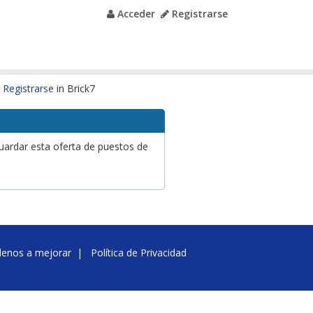
Acceder
Registrarse
o
Registrarse
in Brick7
Guardar esta oferta de puestos de
denos a mejorar
|
Política de Privacidad