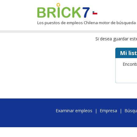
Los puestos de empleos Chilena motor de búsqueda
Si desea guardar es
Mi lis
Encontr
Examinar empleos
|
Empresa
|
Búsqu