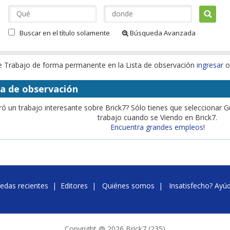
Buscar en el título solamente
Búsqueda Avanzada
te Trabajo de forma permanente en la Lista de observación
ingresar
ta de observación
ó un trabajo interesante sobre Brick7? Sólo tienes que seleccionar 
trabajo cuando se Viendo en Brick7.
Encuentra grandes empleos!
edas recientes
|
Editores
|
Quiénes somos
|
Insatisfecho? Ayú
Copyright @ 2026 Brick7 (235)