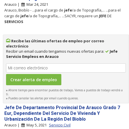
Arauco |
Mar 24, 2021
Arauco, Biobío - ...para el cargo de
jefe
/a de Topografía,... ...para el
cargo de
jefe
/a de Topografía,... ...SACYR, requiere un
JEFE
DE
SERVICIOS
Recibe las últimas ofertas de empleo por correo
electrónico
Recibir un email cuando tengamos nuevas ofertas para:
Jefe
Servicio Empleos en Arauco
Ahorre tiempo para encontrar puestos de trabajo, Vamos a puestos de trabajo vendrá a
ti.
Puedes cancelar las alertas por email cuando quieras.
Jefe De Departamento Provincial De Arauco Grado 7
Eur, Dependiente Del Servicio De Vivienda Y
Urbanización De La Región Del Biobío
Arauco |
May 5, 2021
Servicio Civil