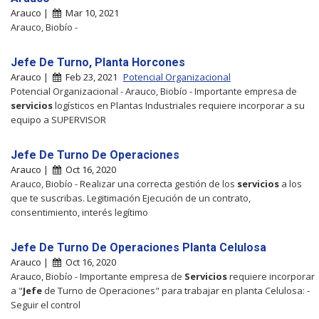
Arauco |
Mar 10, 2021
Arauco, Biobío -
Jefe De Turno, Planta Horcones
Arauco |
Feb 23, 2021
Potencial Organizacional
Potencial Organizacional - Arauco, Biobío - Importante empresa de
servicios
logísticos en Plantas Industriales requiere incorporar a su
equipo a SUPERVISOR
Jefe De Turno De Operaciones
Arauco |
Oct 16, 2020
Arauco, Biobío - Realizar una correcta gestión de los
servicios
a los
que te suscribas. Legitimación Ejecución de un contrato,
consentimiento, interés legítimo
Jefe De Turno De Operaciones Planta Celulosa
Arauco |
Oct 16, 2020
Arauco, Biobío - Importante empresa de
Servicios
requiere incorporar
a "
Jefe
de Turno de Operaciones" para trabajar en planta Celulosa: -
Seguir el control