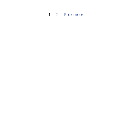
1
2
Próximo »