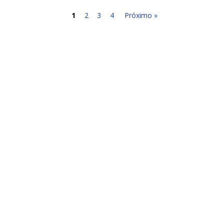
1
2
3
4
Próximo »