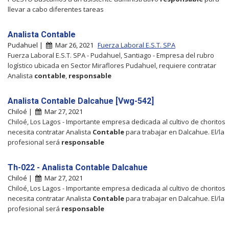
llevar a cabo diferentes tareas
Analista Contable
Pudahuel |
Mar 26, 2021
Fuerza Laboral E.S.T. SPA
Fuerza Laboral E.S.T. SPA - Pudahuel, Santiago - Empresa del rubro
logístico ubicada en Sector Miraflores Pudahuel, requiere contratar
Analista
contable
,
responsable
Analista Contable Dalcahue [Vwg-542]
Chiloé |
Mar 27, 2021
Chiloé, Los Lagos - Importante empresa dedicada al cultivo de choritos
necesita contratar Analista
Contable
para trabajar en Dalcahue. El/la
profesional será
responsable
Th-022 - Analista Contable Dalcahue
Chiloé |
Mar 27, 2021
Chiloé, Los Lagos - Importante empresa dedicada al cultivo de choritos
necesita contratar Analista
Contable
para trabajar en Dalcahue. El/la
profesional será
responsable