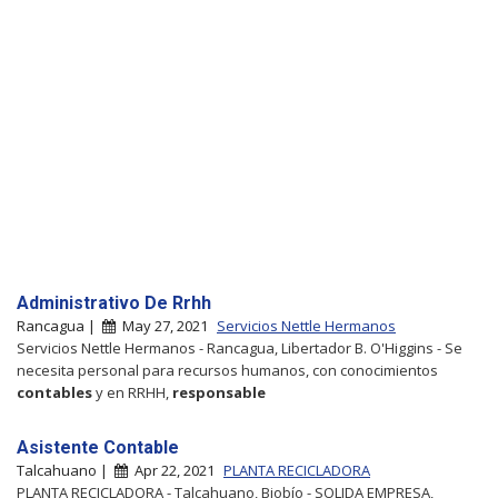
Administrativo De Rrhh
Rancagua |
May 27, 2021
Servicios Nettle Hermanos
Servicios Nettle Hermanos - Rancagua, Libertador B. O'Higgins - Se
necesita personal para recursos humanos, con conocimientos
contables
y en RRHH,
responsable
Asistente Contable
Talcahuano |
Apr 22, 2021
PLANTA RECICLADORA
PLANTA RECICLADORA - Talcahuano, Biobío - SOLIDA EMPRESA,