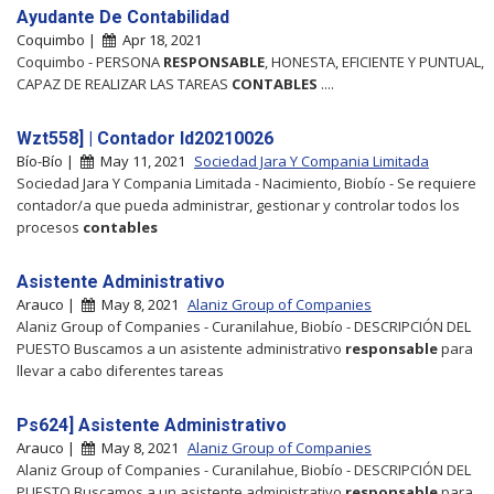
Ayudante De Contabilidad
Coquimbo |
Apr 18, 2021
Coquimbo - PERSONA
RESPONSABLE
, HONESTA, EFICIENTE Y PUNTUAL,
CAPAZ DE REALIZAR LAS TAREAS
CONTABLES
....
Wzt558] | Contador Id20210026
Bío-Bío |
May 11, 2021
Sociedad Jara Y Compania Limitada
Sociedad Jara Y Compania Limitada - Nacimiento, Biobío - Se requiere
contador/a que pueda administrar, gestionar y controlar todos los
procesos
contables
Asistente Administrativo
Arauco |
May 8, 2021
Alaniz Group of Companies
Alaniz Group of Companies - Curanilahue, Biobío - DESCRIPCIÓN DEL
PUESTO Buscamos a un asistente administrativo
responsable
para
llevar a cabo diferentes tareas
Ps624] Asistente Administrativo
Arauco |
May 8, 2021
Alaniz Group of Companies
Alaniz Group of Companies - Curanilahue, Biobío - DESCRIPCIÓN DEL
PUESTO Buscamos a un asistente administrativo
responsable
para