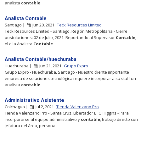
analista
contable
Analista Contable
Santiago |
Jun 20, 2021
Teck Resources Limited
Teck Resources Limited - Santiago, Región Metropolitana - Cierre
postulaciones: 02 de Julio, 2021. Reportando al Supervisor
Contable
,
el o la Analista
Contable
Analista Contable/huechuraba
Huechuraba |
Jun 21, 2021
Grupo Expro
Grupo Expro - Huechuraba, Santiago - Nuestro cliente importante
empresa de soluciones tecnológica requiere incorporar a su staff un
analista
contable
Administrativo Asistente
Colchagua |
Jul 2, 2021
Tienda Valenzano Pro
Tienda Valenzano Pro - Santa Cruz, Libertador B. O'Higgins - Para
incorporarse al equipo administrativo y
contable
, trabajo directo con
jefatura del área, persona