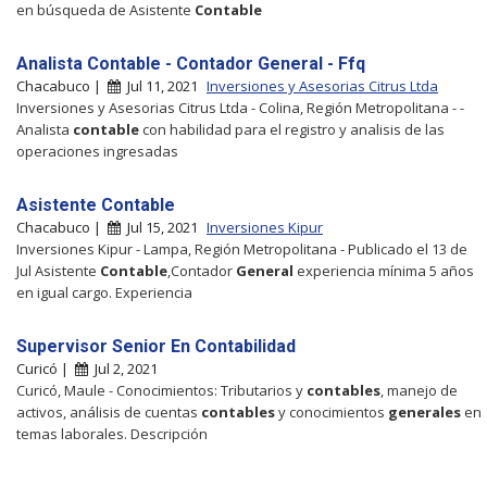
en búsqueda de Asistente
Contable
Analista Contable - Contador General - Ffq
Chacabuco |
Jul 11, 2021
Inversiones y Asesorias Citrus Ltda
Inversiones y Asesorias Citrus Ltda - Colina, Región Metropolitana - -
Analista
contable
con habilidad para el registro y analisis de las
operaciones ingresadas
Asistente Contable
Chacabuco |
Jul 15, 2021
Inversiones Kipur
Inversiones Kipur - Lampa, Región Metropolitana - Publicado el 13 de
Jul Asistente
Contable
,Contador
General
experiencia mínima 5 años
en igual cargo. Experiencia
Supervisor Senior En Contabilidad
Curicó |
Jul 2, 2021
Curicó, Maule - Conocimientos: Tributarios y
contables
, manejo de
activos, análisis de cuentas
contables
y conocimientos
generales
en
temas laborales. Descripción