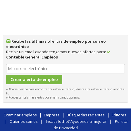
Recibe las últimas ofertas de empleo por correo
electrónico
Recibir un email cuando tengamos nuevas ofertas para:
Contable General Empleos
Ahorre tiempo para encontrar puestos de trabajo, Vamos a puestos de trabajo vendrá a
ti.
Puedes cancelar las alertas por email cuando quieras.
|
|
|
Examinar empleos
Empresa
Búsquedas recientes
Editores
|
|
|
Quiénes somos
Insatisfecho? Ayúdenos a mejorar
Política
de Privacidad