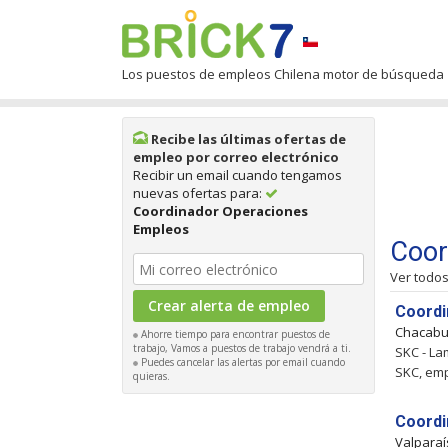
Los puestos de empleos Chilena motor de búsqueda
Recibe las últimas ofertas de
empleo por correo electrónico
Recibir un email cuando tengamos
nuevas ofertas para:
Coordinador Operaciones
Empleos
Coor
Ver todo
Coordi
Chacab
Ahorre tiempo para encontrar puestos de
trabajo, Vamos a puestos de trabajo vendrá a ti.
SKC - La
Puedes cancelar las alertas por email cuando
SKC, emp
quieras.
Coordi
Valpara