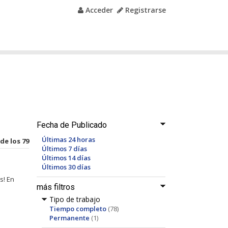
Acceder
Registrarse
Fecha de Publicado
Últimas 24 horas
 de los 79
Últimos 7 días
Últimos 14 días
Últimos 30 días
s! En
más filtros
Tipo de trabajo
Tiempo completo
(78)
Permanente
(1)