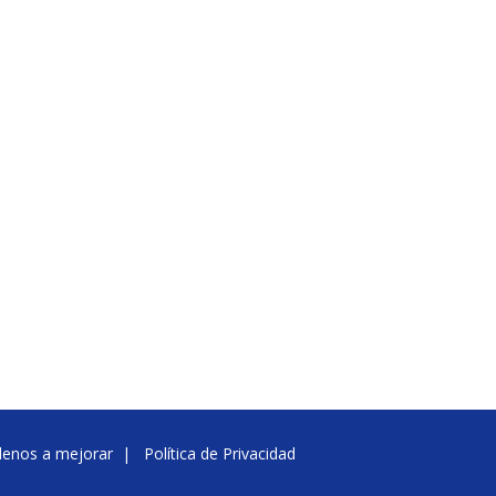
denos a mejorar
|
Política de Privacidad