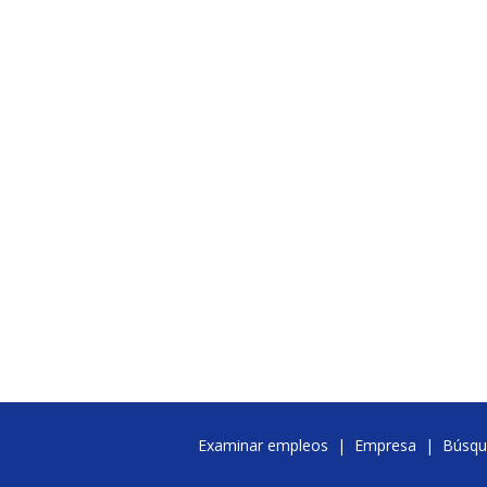
Examinar empleos
|
Empresa
|
Búsqu