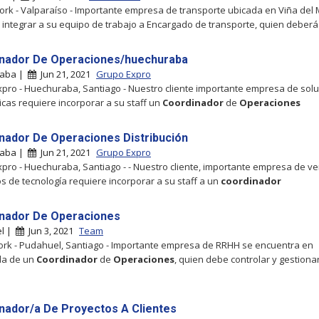
rk - Valparaíso - Importante empresa de transporte ubicada en Viña del 
 integrar a su equipo de trabajo a Encargado de transporte, quien deberá 
nador De Operaciones/huechuraba
raba |
Jun 21, 2021
Grupo Expro
pro - Huechuraba, Santiago - Nuestro cliente importante empresa de sol
icas requiere incorporar a su staff un
Coordinador
de
Operaciones
nador De Operaciones Distribución
raba |
Jun 21, 2021
Grupo Expro
pro - Huechuraba, Santiago - - Nuestro cliente, importante empresa de v
s de tecnología requiere incorporar a su staff a un
coordinador
nador De Operaciones
l |
Jun 3, 2021
Team
k - Pudahuel, Santiago - Importante empresa de RRHH se encuentra en
a de un
Coordinador
de
Operaciones
, quien debe controlar y gestionar
nador/a De Proyectos A Clientes