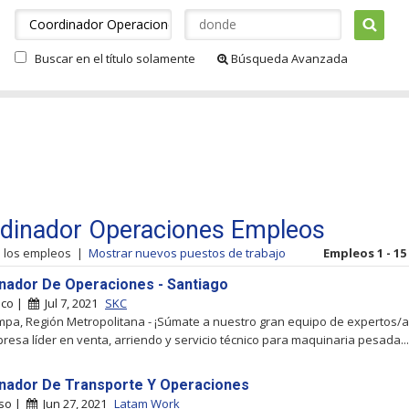
Buscar en el título solamente
Búsqueda Avanzada
dinador Operaciones Empleos
s los empleos
|
Mostrar nuevos puestos de trabajo
Empleos 1 - 15
nador De Operaciones - Santiago
uco |
Jul 7, 2021
SKC
mpa, Región Metropolitana - ¡Súmate a nuestro gran equipo de expertos/a
resa líder en venta, arriendo y servicio técnico para maquinaria pesada...
nador De Transporte Y Operaciones
íso |
Jun 27, 2021
Latam Work