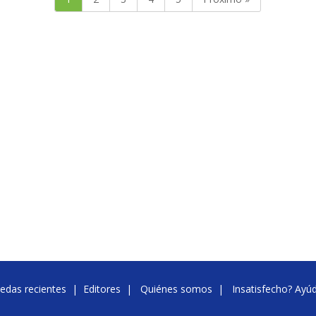
edas recientes
|
Editores
|
Quiénes somos
|
Insatisfecho? Ayú