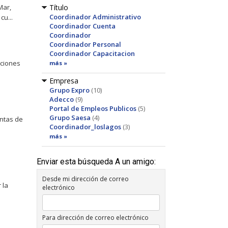
Mar,
Título
Coordinador Administrativo
cu...
Coordinador Cuenta
Coordinador
Coordinador Personal
Coordinador Capacitacion
uciones
más »
Empresa
Grupo Expro
(10)
Adecco
(9)
Portal de Empleos Publicos
(5)
Grupo Saesa
(4)
entas de
Coordinador_loslagos
(3)
más »
Enviar esta búsqueda A un amigo:
Desde mi dirección de correo
 la
electrónico
Para dirección de correo electrónico