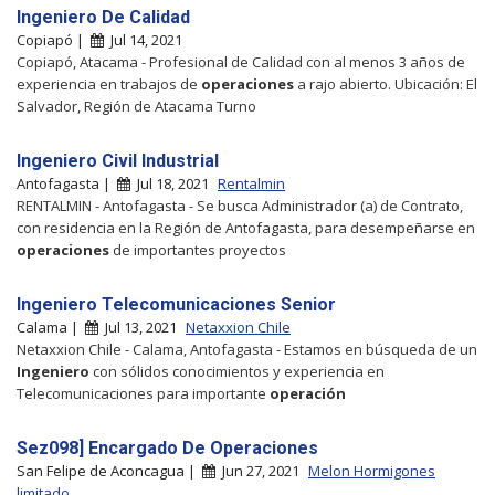
Ingeniero De Calidad
Copiapó |
Jul 14, 2021
Copiapó, Atacama - Profesional de Calidad con al menos 3 años de
experiencia en trabajos de
operaciones
a rajo abierto. Ubicación: El
Salvador, Región de Atacama Turno
Ingeniero Civil Industrial
Antofagasta |
Jul 18, 2021
Rentalmin
RENTALMIN - Antofagasta - Se busca Administrador (a) de Contrato,
con residencia en la Región de Antofagasta, para desempeñarse en
operaciones
de importantes proyectos
Ingeniero Telecomunicaciones Senior
Calama |
Jul 13, 2021
Netaxxion Chile
Netaxxion Chile - Calama, Antofagasta - Estamos en búsqueda de un
Ingeniero
con sólidos conocimientos y experiencia en
Telecomunicaciones para importante
operación
Sez098] Encargado De Operaciones
San Felipe de Aconcagua |
Jun 27, 2021
Melon Hormigones
limitado