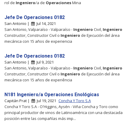
rol de
Ingeniero
/a de
Operaciones
Mina
Jefe De Operaciones 0182
San Antonio |
Jul 14, 2021
San Antonio, Valparaíso - Valparaíso -
Ingeniero
Civil,
Ingeniero
Constructor, Constructor Civil o
Ingeniero
de Ejecución del área
mecánica con 15 años de experiencia
Jefe De Operaciones 0182
San Antonio |
Jul 9, 2021
San Antonio, Valparaíso - Valparaíso -
Ingeniero
Civil,
Ingeniero
Constructor, Constructor Civil o
Ingeniero
de Ejecución del área
mecánica con 15 años de experiência
N181 Ingeniero/a Operaciones Enológicas
Capitán Prat |
Jul 19, 2021
Concha Y Toro S.A
Concha Y Toro S.A - O'Higgins, Aysén - Viña Concha y Toro como
principal productor de vinos de Latinoamérica con una destacada
posición entre las compañías más imp...