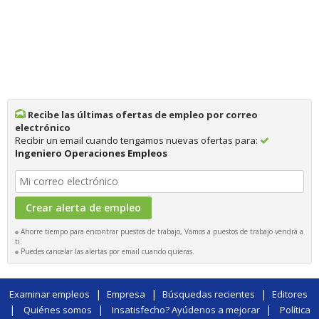
Recibe las últimas ofertas de empleo por correo
electrónico
Recibir un email cuando tengamos nuevas ofertas para:
Ingeniero Operaciones Empleos
Ahorre tiempo para encontrar puestos de trabajo, Vamos a puestos de trabajo vendrá a
ti.
Puedes cancelar las alertas por email cuando quieras.
|
|
|
Examinar empleos
Empresa
Búsquedas recientes
Editores
|
|
|
Quiénes somos
Insatisfecho? Ayúdenos a mejorar
Política