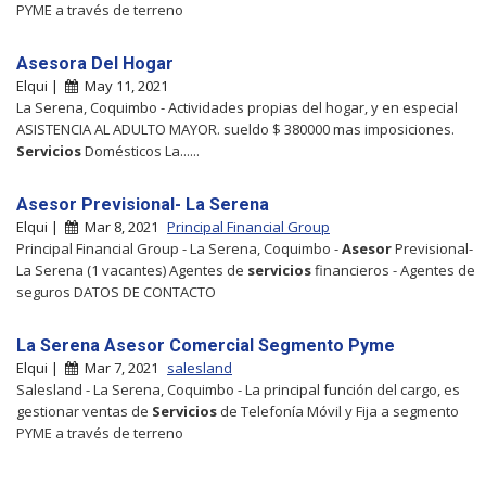
PYME a través de terreno
Asesora Del Hogar
Elqui |
May 11, 2021
La Serena, Coquimbo - Actividades propias del hogar, y en especial
ASISTENCIA AL ADULTO MAYOR. sueldo $ 380000 mas imposiciones.
Servicios
Domésticos La......
Asesor Previsional- La Serena
Elqui |
Mar 8, 2021
Principal Financial Group
Principal Financial Group - La Serena, Coquimbo -
Asesor
Previsional-
La Serena (1 vacantes) Agentes de
servicios
financieros - Agentes de
seguros DATOS DE CONTACTO
La Serena Asesor Comercial Segmento Pyme
Elqui |
Mar 7, 2021
salesland
Salesland - La Serena, Coquimbo - La principal función del cargo, es
gestionar ventas de
Servicios
de Telefonía Móvil y Fija a segmento
PYME a través de terreno