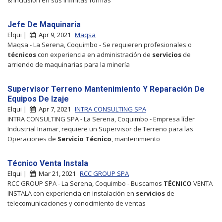
Jefe De Maquinaria
Elqui |
Apr 9, 2021
Maqsa
Maqsa - La Serena, Coquimbo - Se requieren profesionales o
técnicos
con experiencia en administración de
servicios
de
arriendo de maquinarias para la minería
Supervisor Terreno Mantenimiento Y Reparación De
Equipos De Izaje
Elqui |
Apr 7, 2021
INTRA CONSULTING SPA
INTRA CONSULTING SPA - La Serena, Coquimbo - Empresa líder
Industrial Inamar, requiere un Supervisor de Terreno para las
Operaciones de
Servicio
Técnico
, mantenimiento
Técnico Venta Instala
Elqui |
Mar 21, 2021
RCC GROUP SPA
RCC GROUP SPA - La Serena, Coquimbo - Buscamos
TÉCNICO
VENTA
INSTALA con experiencia en instalación en
servicios
de
telecomunicaciones y conocimiento de ventas