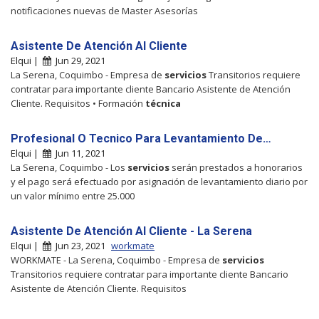
notificaciones nuevas de Master Asesorías
Asistente De Atención Al Cliente
Elqui |
Jun 29, 2021
La Serena, Coquimbo - Empresa de
servicios
Transitorios requiere
contratar para importante cliente Bancario Asistente de Atención
Cliente. Requisitos • Formación
técnica
Profesional O Tecnico Para Levantamiento De…
Elqui |
Jun 11, 2021
La Serena, Coquimbo - Los
servicios
serán prestados a honorarios
y el pago será efectuado por asignación de levantamiento diario por
un valor mínimo entre 25.000
Asistente De Atención Al Cliente - La Serena
Elqui |
Jun 23, 2021
workmate
WORKMATE - La Serena, Coquimbo - Empresa de
servicios
Transitorios requiere contratar para importante cliente Bancario
Asistente de Atención Cliente. Requisitos