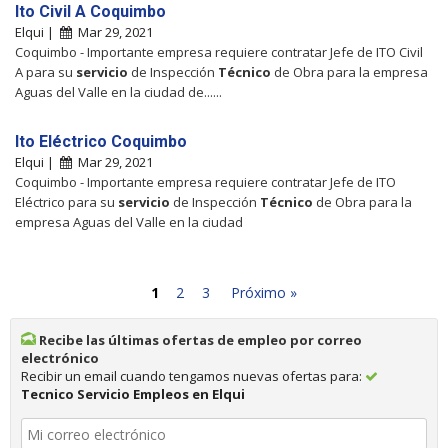
Ito Civil A Coquimbo
Elqui |
Mar 29, 2021
Coquimbo - Importante empresa requiere contratar Jefe de ITO Civil
A para su
servicio
de Inspección
Técnico
de Obra para la empresa
Aguas del Valle en la ciudad de......
Ito Eléctrico Coquimbo
Elqui |
Mar 29, 2021
Coquimbo - Importante empresa requiere contratar Jefe de ITO
Eléctrico para su
servicio
de Inspección
Técnico
de Obra para la
empresa Aguas del Valle en la ciudad
1
2
3
Próximo »
Recibe las últimas ofertas de empleo por correo
electrónico
Recibir un email cuando tengamos nuevas ofertas para:
Tecnico Servicio Empleos en Elqui