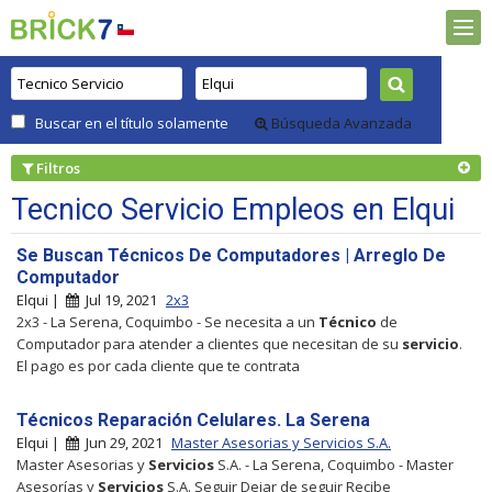
Buscar en el título solamente
Búsqueda Avanzada
Filtros
Tecnico Servicio Empleos en Elqui
Se Buscan Técnicos De Computadores | Arreglo De
Computador
Elqui |
Jul 19, 2021
2x3
2x3 - La Serena, Coquimbo - Se necesita a un
Técnico
de
Computador para atender a clientes que necesitan de su
servicio
.
El pago es por cada cliente que te contrata
Técnicos Reparación Celulares. La Serena
Elqui |
Jun 29, 2021
Master Asesorias y Servicios S.A.
Master Asesorias y
Servicios
S.A. - La Serena, Coquimbo - Master
Asesorías y
Servicios
S.A. Seguir Dejar de seguir Recibe