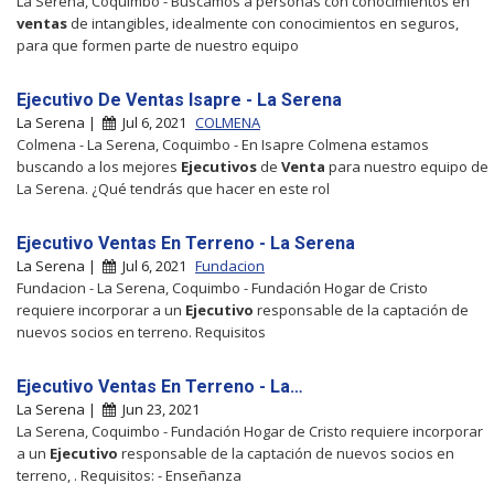
La Serena, Coquimbo - Buscamos a personas con conocimientos en
ventas
de intangibles, idealmente con conocimientos en seguros,
para que formen parte de nuestro equipo
Ejecutivo De Ventas Isapre - La Serena
La Serena |
Jul 6, 2021
COLMENA
Colmena - La Serena, Coquimbo - En Isapre Colmena estamos
buscando a los mejores
Ejecutivos
de
Venta
para nuestro equipo de
La Serena. ¿Qué tendrás que hacer en este rol
Ejecutivo Ventas En Terreno - La Serena
La Serena |
Jul 6, 2021
Fundacion
Fundacion - La Serena, Coquimbo - Fundación Hogar de Cristo
requiere incorporar a un
Ejecutivo
responsable de la captación de
nuevos socios en terreno. Requisitos
Ejecutivo Ventas En Terreno - La…
La Serena |
Jun 23, 2021
La Serena, Coquimbo - Fundación Hogar de Cristo requiere incorporar
a un
Ejecutivo
responsable de la captación de nuevos socios en
terreno, . Requisitos: - Enseñanza