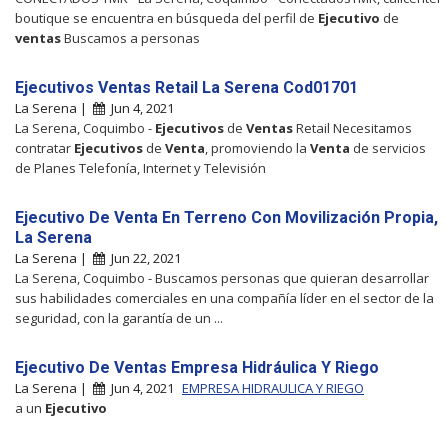
boutique se encuentra en búsqueda del perfil de
Ejecutivo
de
ventas
Buscamos a personas
Ejecutivos Ventas Retail La Serena Cod01701
La Serena |
Jun 4, 2021
La Serena, Coquimbo -
Ejecutivos
de
Ventas
Retail Necesitamos
contratar
Ejecutivos
de
Venta
, promoviendo la
Venta
de servicios
de Planes Telefonía, Internet y Televisión
Ejecutivo De Venta En Terreno Con Movilización Propia,
La Serena
La Serena |
Jun 22, 2021
La Serena, Coquimbo - Buscamos personas que quieran desarrollar
sus habilidades comerciales en una compañía líder en el sector de la
seguridad, con la garantía de un ...
Ejecutivo De Ventas Empresa Hidráulica Y Riego
La Serena |
Jun 4, 2021
EMPRESA HIDRAULICA Y RIEGO
a un
Ejecutivo