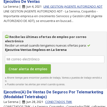
Ejecutivo De Ventas
La Serena |
Jun 4, 2021
LINE GESTION (AGENTE AUTORIZADO ADT
LINE GESTION (AGENTE AUTORIZADO ADT - La Serena, Coquimbo -
Importante empresa en crecimiento Servicios y Gestión LINE (Agente
AUTORIZADO DE ADT), se encuentra en buscad...
Recibe las últimas ofertas de empleo por correo
electrónico
Recibir un email cuando tengamos nuevas ofertas para:
Ejecutiva Ventas Empleos en La Serena
Ahorre tiempo para encontrar puestos de trabajo, Vamos a puestos de trabajo vendrá a
ti.
Puedes cancelar las alertas por email cuando quieras.
Ejecutivo(A) De Ventas De Seguros Por Telemarketing
(Modalidad Teletrabajo)
La Serena |
Jun 28, 2021
CONECTADOS TMK
CONECTADOS TMK - La Serena, Coquimbo - ConectadosTMK, callcenter