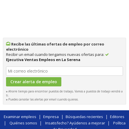
Recibe las últimas ofertas de empleo por correo
electrónico
Recibir un email cuando tengamos nuevas ofertas para:
Ejecutiva Ventas Empleos en La Serena
Ahorre tiempo para encontrar puestos de trabajo, Vamos a puestos de trabajo vendrá a
ti.
Puedes cancelar las alertas por email cuando quieras.
|
|
|
Examinar empleos
Empresa
Búsquedas recientes
Editores
|
|
|
Quiénes somos
Insatisfecho? Ayúdenos a mejorar
Política