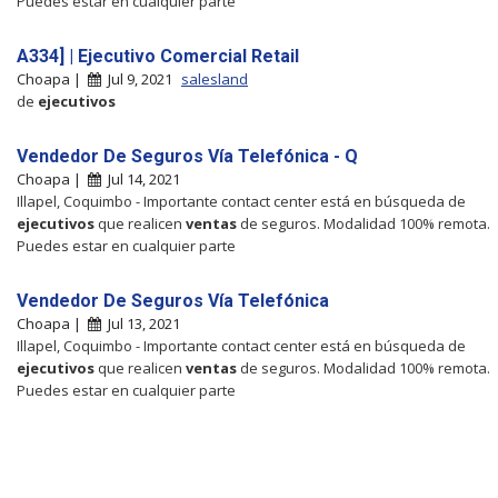
Puedes estar en cualquier parte
A334] | Ejecutivo Comercial Retail
Choapa |
Jul 9, 2021
salesland
de
ejecutivos
Vendedor De Seguros Vía Telefónica - Q
Choapa |
Jul 14, 2021
Illapel, Coquimbo - Importante contact center está en búsqueda de
ejecutivos
que realicen
ventas
de seguros. Modalidad 100% remota.
Puedes estar en cualquier parte
Vendedor De Seguros Vía Telefónica
Choapa |
Jul 13, 2021
Illapel, Coquimbo - Importante contact center está en búsqueda de
ejecutivos
que realicen
ventas
de seguros. Modalidad 100% remota.
Puedes estar en cualquier parte