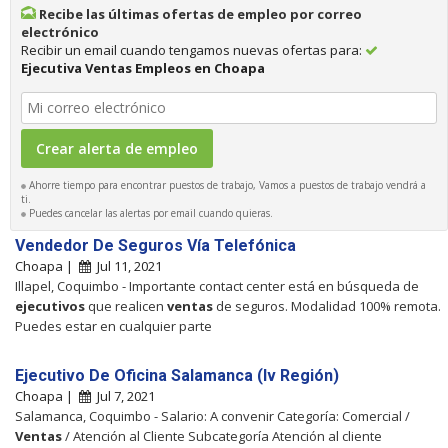
Recibe las últimas ofertas de empleo por correo
electrónico
Recibir un email cuando tengamos nuevas ofertas para:
Ejecutiva Ventas Empleos en Choapa
Ahorre tiempo para encontrar puestos de trabajo, Vamos a puestos de trabajo vendrá a
ti.
Puedes cancelar las alertas por email cuando quieras.
Vendedor De Seguros Vía Telefónica
Choapa |
Jul 11, 2021
Illapel, Coquimbo - Importante contact center está en búsqueda de
ejecutivos
que realicen
ventas
de seguros. Modalidad 100% remota.
Puedes estar en cualquier parte
Ejecutivo De Oficina Salamanca (Iv Región)
Choapa |
Jul 7, 2021
Salamanca, Coquimbo - Salario: A convenir Categoría: Comercial /
Ventas
/ Atención al Cliente Subcategoría Atención al cliente