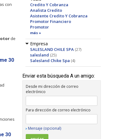
nas con
Credito Y Cobranza
Analista Credito
Asistente Credito Y Cobranza
Promotor Financiero
Promotor
más »
otor
de
Empresa
SALESLAND CHILE SPA
(27)
salesland
(25)
ime 30
Salesland Chike Spa
(4)
Enviar esta búsqueda A un amigo:
dad
Desde mi dirección de correo
electrónico
Para dirección de correo electrónico
unciones
Mensaje (opcional)
me 30