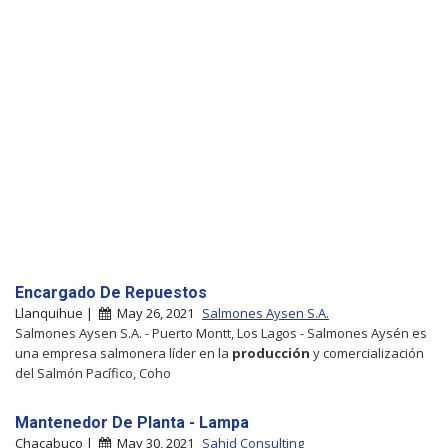
Encargado De Repuestos
Llanquihue |
May 26, 2021
Salmones Aysen S.A.
Salmones Aysen S.A. - Puerto Montt, Los Lagos - Salmones Aysén es
una empresa salmonera líder en la
producción
y comercialización
del Salmón Pacífico, Coho
Mantenedor De Planta - Lampa
Chacabuco |
May 30, 2021
Sahid Consulting