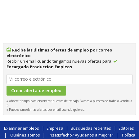
Recibe las últimas ofertas de empleo por correo
electrónico
Recibir un email cuando tengamos nuevas ofertas para:
Encargado Produccion Empleos
Ahorre tiempo para encontrar puestos de trabajo, Vamos a puestos de trabajo vendrá a
ti.
Puedes cancelar las alertas por email cuando quieras.
|
|
|
Examinar empleos
Empresa
Búsquedas recientes
Editores
|
|
|
Quiénes somos
Insatisfecho? Ayúdenos a mejorar
Política