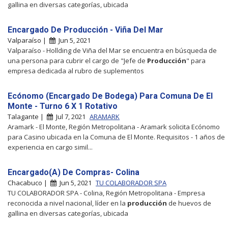
gallina en diversas categorías, ubicada
Encargado De Producción - Viña Del Mar
Valparaíso |
Jun 5, 2021
Valparaíso - Hollding de Viña del Mar se encuentra en búsqueda de
una persona para cubrir el cargo de "Jefe de
Producción
" para
empresa dedicada al rubro de suplementos
Ecónomo (Encargado De Bodega) Para Comuna De El
Monte - Turno 6 X 1 Rotativo
Talagante |
Jul 7, 2021
ARAMARK
Aramark - El Monte, Región Metropolitana - Aramark solicita Ecónomo
para Casino ubicada en la Comuna de El Monte. Requisitos - 1 años de
experiencia en cargo simil...
Encargado(A) De Compras- Colina
Chacabuco |
Jun 5, 2021
TU COLABORADOR SPA
TU COLABORADOR SPA - Colina, Región Metropolitana - Empresa
reconocida a nivel nacional, líder en la
producción
de huevos de
gallina en diversas categorías, ubicada