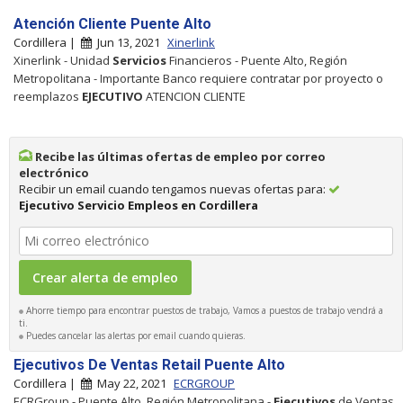
Atención Cliente Puente Alto
Cordillera |
Jun 13, 2021
Xinerlink
Xinerlink - Unidad
Servicios
Financieros - Puente Alto, Región
Metropolitana - Importante Banco requiere contratar por proyecto o
reemplazos
EJECUTIVO
ATENCION CLIENTE
Recibe las últimas ofertas de empleo por correo
electrónico
Recibir un email cuando tengamos nuevas ofertas para:
Ejecutivo Servicio Empleos en Cordillera
Ahorre tiempo para encontrar puestos de trabajo, Vamos a puestos de trabajo vendrá a
ti.
Puedes cancelar las alertas por email cuando quieras.
Ejecutivos De Ventas Retail Puente Alto
Cordillera |
May 22, 2021
ECRGROUP
ECRGroup - Puente Alto, Región Metropolitana -
Ejecutivos
de Ventas