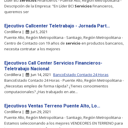
Lider Bci
Servicios
Financieros - Puente Alto, Región Metropolitana -
Descripción de la Empresa: "En Líder BCI
Servicios
Financieros,
queremos ser
Ejecutivo Callcenter Teletrabajo - Jornada Part…
Cordillera |
Jul 5, 2021
Puente Alto, Región Metropolitana - Santiago, Región Metropolitana -
Centro de Contacto con 19 años de
servicio
en productos bancarios,
necesita contratar a los mejores
Ejecutivos Call Center Servicios Financieros-
Teletrabajo Nacional
Cordillera |
Jun 14, 2021
BancoEstado Contacto 24 Horas
BancoEstado Contacto 24 Horas - Puente Alto, Región Metropolitana -
¿Necesitas empleo de forma rápida? ¿Tienes conocimientos
computacionales? ¿Has trabajado en ate...
Ejecutivos Ventas Terreno Puente Alto, Lo…
Cordillera |
Jun 29, 2021
Puente Alto, Región Metropolitana - Santiago, Región Metropolitana -
Estamos seleccionando a los mejores VENDEORES EN TERRENO para