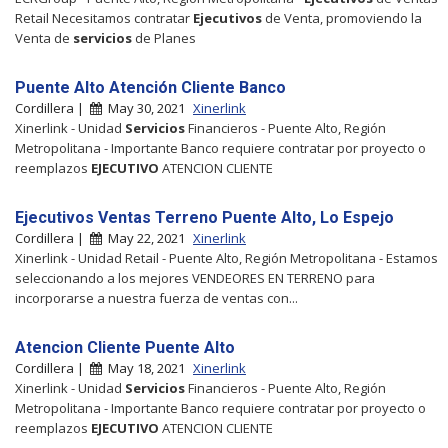
Retail Necesitamos contratar
Ejecutivos
de Venta, promoviendo la
Venta de
servicios
de Planes
Puente Alto Atención Cliente Banco
Cordillera |
May 30, 2021
Xinerlink
Xinerlink - Unidad
Servicios
Financieros - Puente Alto, Región
Metropolitana - Importante Banco requiere contratar por proyecto o
reemplazos
EJECUTIVO
ATENCION CLIENTE
Ejecutivos Ventas Terreno Puente Alto, Lo Espejo
Cordillera |
May 22, 2021
Xinerlink
Xinerlink - Unidad Retail - Puente Alto, Región Metropolitana - Estamos
seleccionando a los mejores VENDEORES EN TERRENO para
incorporarse a nuestra fuerza de ventas con...
Atencion Cliente Puente Alto
Cordillera |
May 18, 2021
Xinerlink
Xinerlink - Unidad
Servicios
Financieros - Puente Alto, Región
Metropolitana - Importante Banco requiere contratar por proyecto o
reemplazos
EJECUTIVO
ATENCION CLIENTE