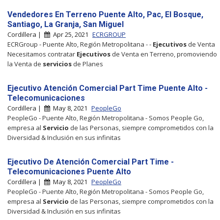
Vendedores En Terreno Puente Alto, Pac, El Bosque,
Santiago, La Granja, San Miguel
Cordillera |
Apr 25, 2021
ECRGROUP
ECRGroup - Puente Alto, Región Metropolitana - -
Ejecutivos
de Venta
Necesitamos contratar
Ejecutivos
de Venta en Terreno, promoviendo
la Venta de
servicios
de Planes
Ejecutivo Atención Comercial Part Time Puente Alto -
Telecomunicaciones
Cordillera |
May 8, 2021
PeopleGo
PeopleGo - Puente Alto, Región Metropolitana - Somos People Go,
empresa al
Servicio
de las Personas, siempre comprometidos con la
Diversidad & Inclusión en sus infinitas
Ejecutivo De Atención Comercial Part Time -
Telecomunicaciones Puente Alto
Cordillera |
May 8, 2021
PeopleGo
PeopleGo - Puente Alto, Región Metropolitana - Somos People Go,
empresa al
Servicio
de las Personas, siempre comprometidos con la
Diversidad & Inclusión en sus infinitas