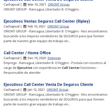
Cachapoal |
Mar 10, 2021
ORIONT Group
ORIONT GROUP - Rancagua, Libertador B. O'Higgins -
Ejecutivos Ventas Seguros Call Center (Ripley)
Cachapoal |
Feb 10, 2021
ORIONT Group
ORIONT GROUP - Rancagua, Libertador B. O'Higgins - Nos encontramos
buscando a los mejores vendedores de SEGUROS para que formen
parte de nuestro gran equipo de trabajo en...
Call Center / Home Office
Cachapoal |
Dec 19, 2020
Emprego
Emprego - Rancagua, Libertador B. O'Higgins - Postula con nosotros al
cargo de
Ejecutivo
con experiência en
Call
Center
Funciones: -
Responsable de atender
Ejecutivos Call Center Venta De Seguros Cliente
Cachapoal |
Jan 12, 2021
ORIONT Group
ORIONT GROUP - Rancagua, Libertador B. O'Higgins - Nos encontramos
buscando a los mejores vendedores de SEGUROS para que formen
parte de nuestro gran equipo de trabajo en...