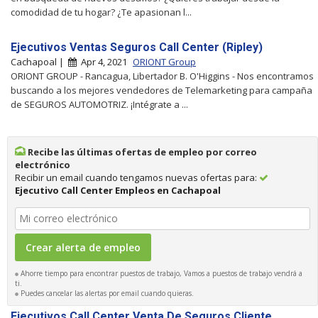
comodidad de tu hogar? ¿Te apasionan l...
Ejecutivos Ventas Seguros Call Center (Ripley)
Cachapoal |
Apr 4, 2021
ORIONT Group
ORIONT GROUP - Rancagua, Libertador B. O'Higgins - Nos encontramos
buscando a los mejores vendedores de Telemarketing para campaña
de SEGUROS AUTOMOTRIZ. ¡Intégrate a ...
Recibe las últimas ofertas de empleo por correo
electrónico
Recibir un email cuando tengamos nuevas ofertas para:
Ejecutivo Call Center Empleos en Cachapoal
Ahorre tiempo para encontrar puestos de trabajo, Vamos a puestos de trabajo vendrá a
ti.
Puedes cancelar las alertas por email cuando quieras.
Ejecutivos Call Center Venta De Seguros Cliente