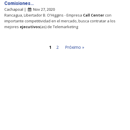
Comisiones…
Cachapoal |
Nov 27, 2020
Rancagua, Libertador B. O'Higgins - Empresa
Call
Center
con
importante competitividad en el mercado, busca contratar a los
mejores
ejecutivos
(as) de Telemarketing
1
2
Próximo »