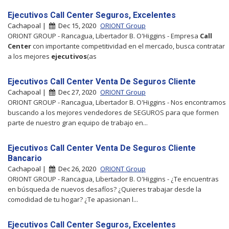
Ejecutivos Call Center Seguros, Excelentes
Cachapoal |
Dec 15, 2020
ORIONT Group
ORIONT GROUP - Rancagua, Libertador B. O'Higgins - Empresa
Call
Center
con importante competitividad en el mercado, busca contratar
a los mejores
ejecutivos
(as
Ejecutivos Call Center Venta De Seguros Cliente
Cachapoal |
Dec 27, 2020
ORIONT Group
ORIONT GROUP - Rancagua, Libertador B. O'Higgins - Nos encontramos
buscando a los mejores vendedores de SEGUROS para que formen
parte de nuestro gran equipo de trabajo en...
Ejecutivos Call Center Venta De Seguros Cliente
Bancario
Cachapoal |
Dec 26, 2020
ORIONT Group
ORIONT GROUP - Rancagua, Libertador B. O'Higgins - ¿Te encuentras
en búsqueda de nuevos desafíos? ¿Quieres trabajar desde la
comodidad de tu hogar? ¿Te apasionan l...
Ejecutivos Call Center Seguros, Excelentes