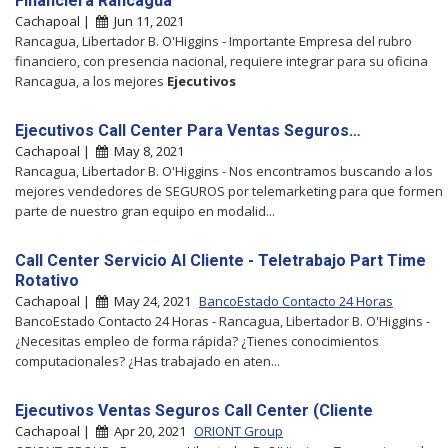
Financiera Rancagua
Cachapoal |
Jun 11, 2021
Rancagua, Libertador B. O'Higgins - Importante Empresa del rubro
financiero, con presencia nacional, requiere integrar para su oficina
Rancagua, a los mejores
Ejecutivos
Ejecutivos Call Center Para Ventas Seguros…
Cachapoal |
May 8, 2021
Rancagua, Libertador B. O'Higgins - Nos encontramos buscando a los
mejores vendedores de SEGUROS por telemarketing para que formen
parte de nuestro gran equipo en modalid...
Call Center Servicio Al Cliente - Teletrabajo Part Time
Rotativo
Cachapoal |
May 24, 2021
BancoEstado Contacto 24 Horas
BancoEstado Contacto 24 Horas - Rancagua, Libertador B. O'Higgins -
¿Necesitas empleo de forma rápida? ¿Tienes conocimientos
computacionales? ¿Has trabajado en aten...
Ejecutivos Ventas Seguros Call Center (Cliente
Cachapoal |
Apr 20, 2021
ORIONT Group