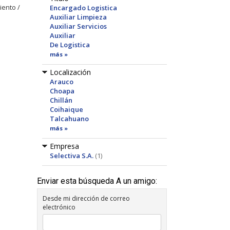
iento /
Encargado Logistica
Auxiliar Limpieza
Auxiliar Servicios
Auxiliar
De Logistica
más »
Localización
Arauco
Choapa
Chillán
Coihaique
Talcahuano
más »
Empresa
Selectiva S.A.
(1)
Enviar esta búsqueda A un amigo:
Desde mi dirección de correo
electrónico