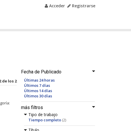
Acceder
Registrarse
Fecha de Publicado
Últimas 24 horas
2 de los 2
Últimos 7 días
Últimos 14 días
Últimos 30 días
goría:
más filtros
Tipo de trabajo
Tiempo completo
(2)
Título