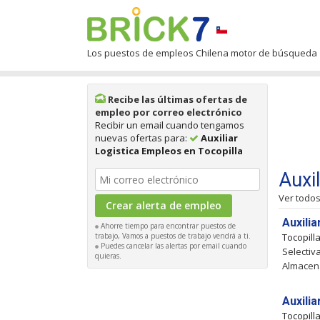
Los puestos de empleos Chilena motor de búsqueda
Recibe las últimas ofertas de
empleo por correo electrónico
Recibir un email cuando tengamos
nuevas ofertas para:
Auxiliar
Logistica Empleos en Tocopilla
Auxi
Ver todo
Auxili
Ahorre tiempo para encontrar puestos de
trabajo, Vamos a puestos de trabajo vendrá a ti.
Tocopill
Puedes cancelar las alertas por email cuando
Selectiva
quieras.
Almacen
Auxili
Tocopill