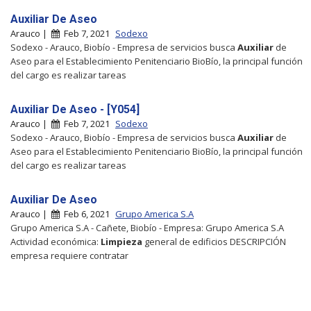
Auxiliar De Aseo
Arauco |
Feb 7, 2021
Sodexo
Sodexo - Arauco, Biobío - Empresa de servicios busca
Auxiliar
de
Aseo para el Establecimiento Penitenciario BioBío, la principal función
del cargo es realizar tareas
Auxiliar De Aseo - [Y054]
Arauco |
Feb 7, 2021
Sodexo
Sodexo - Arauco, Biobío - Empresa de servicios busca
Auxiliar
de
Aseo para el Establecimiento Penitenciario BioBío, la principal función
del cargo es realizar tareas
Auxiliar De Aseo
Arauco |
Feb 6, 2021
Grupo America S.A
Grupo America S.A - Cañete, Biobío - Empresa: Grupo America S.A
Actividad económica:
Limpieza
general de edificios DESCRIPCIÓN
empresa requiere contratar