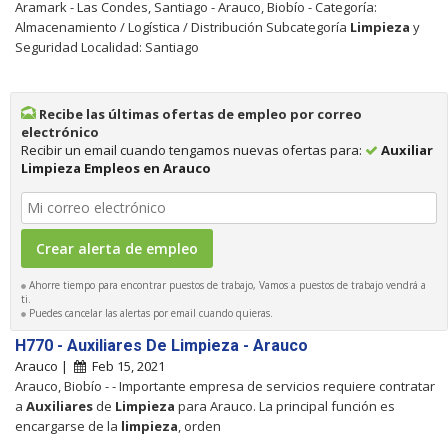
Aramark - Las Condes, Santiago - Arauco, Biobío - Categoría:
Almacenamiento / Logística / Distribución Subcategoría
Limpieza
y
Seguridad Localidad: Santiago
Recibe las últimas ofertas de empleo por correo
electrónico
Recibir un email cuando tengamos nuevas ofertas para:
Auxiliar
Limpieza Empleos en Arauco
Ahorre tiempo para encontrar puestos de trabajo, Vamos a puestos de trabajo vendrá a
ti.
Puedes cancelar las alertas por email cuando quieras.
H770 - Auxiliares De Limpieza - Arauco
Arauco |
Feb 15, 2021
Arauco, Biobío - - Importante empresa de servicios requiere contratar
a
Auxiliares
de
Limpieza
para Arauco. La principal función es
encargarse de la
limpieza
, orden