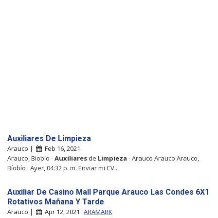
Auxiliares De Limpieza
Arauco |
Feb 16, 2021
Arauco, Biobío -
Auxiliares
de
Limpieza
- Arauco Arauco Arauco,
Bíobío · Ayer, 04:32 p. m. Enviar mi CV...
Auxiliar De Casino Mall Parque Arauco Las Condes 6X1
Rotativos Mañana Y Tarde
Arauco |
Apr 12, 2021
ARAMARK