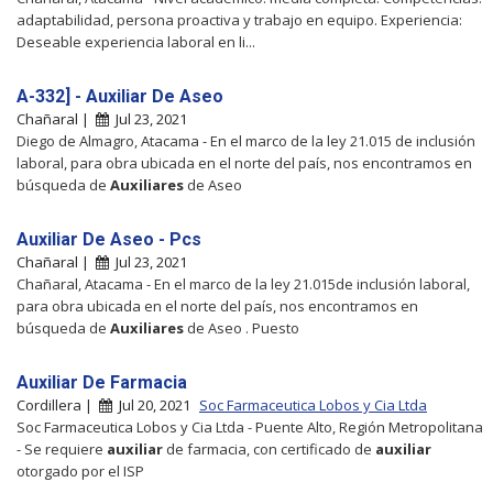
adaptabilidad, persona proactiva y trabajo en equipo. Experiencia:
Deseable experiencia laboral en li...
A-332] - Auxiliar De Aseo
Chañaral |
Jul 23, 2021
Diego de Almagro, Atacama - En el marco de la ley 21.015 de inclusión
laboral, para obra ubicada en el norte del país, nos encontramos en
búsqueda de
Auxiliares
de Aseo
Auxiliar De Aseo - Pcs
Chañaral |
Jul 23, 2021
Chañaral, Atacama - En el marco de la ley 21.015de inclusión laboral,
para obra ubicada en el norte del país, nos encontramos en
búsqueda de
Auxiliares
de Aseo . Puesto
Auxiliar De Farmacia
Cordillera |
Jul 20, 2021
Soc Farmaceutica Lobos y Cia Ltda
Soc Farmaceutica Lobos y Cia Ltda - Puente Alto, Región Metropolitana
- Se requiere
auxiliar
de farmacia, con certificado de
auxiliar
otorgado por el ISP