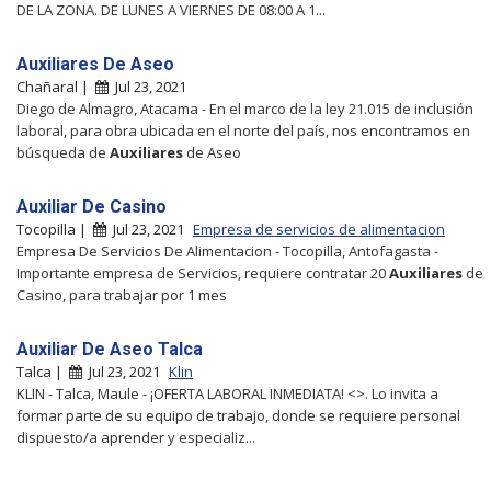
DE LA ZONA. DE LUNES A VIERNES DE 08:00 A 1...
Auxiliares De Aseo
Chañaral |
Jul 23, 2021
Diego de Almagro, Atacama - En el marco de la ley 21.015 de inclusión
laboral, para obra ubicada en el norte del país, nos encontramos en
búsqueda de
Auxiliares
de Aseo
Auxiliar De Casino
Tocopilla |
Jul 23, 2021
Empresa de servicios de alimentacion
Empresa De Servicios De Alimentacion - Tocopilla, Antofagasta -
Importante empresa de Servicios, requiere contratar 20
Auxiliares
de
Casino, para trabajar por 1 mes
Auxiliar De Aseo Talca
Talca |
Jul 23, 2021
Klin
KLIN - Talca, Maule - ¡OFERTA LABORAL INMEDIATA! <>. Lo invita a
formar parte de su equipo de trabajo, donde se requiere personal
dispuesto/a aprender y especializ...