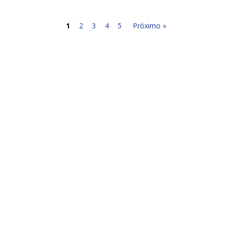
1
2
3
4
5
Próximo »