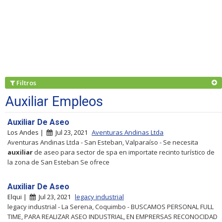
Filtros
Auxiliar Empleos
Auxiliar De Aseo
Los Andes |
Jul 23, 2021
Aventuras Andinas Ltda
Aventuras Andinas Ltda - San Esteban, Valparaíso - Se necesita
auxiliar
de aseo para sector de spa en importate recinto turístico de
la zona de San Esteban Se ofrece
Auxiliar De Aseo
Elqui |
Jul 23, 2021
legacy industrial
legacy industrial - La Serena, Coquimbo - BUSCAMOS PERSONAL FULL
TIME, PARA REALIZAR ASEO INDUSTRIAL, EN EMPRERSAS RECONOCIDAD