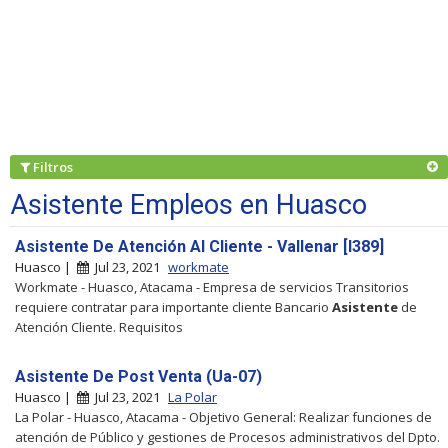
Filtros
Asistente Empleos en Huasco
Asistente De Atención Al Cliente - Vallenar [I389]
Huasco |
Jul 23, 2021
workmate
Workmate - Huasco, Atacama - Empresa de servicios Transitorios
requiere contratar para importante cliente Bancario
Asistente
de
Atención Cliente. Requisitos
Asistente De Post Venta (Ua-07)
Huasco |
Jul 23, 2021
La Polar
La Polar - Huasco, Atacama - Objetivo General: Realizar funciones de
atención de Público y gestiones de Procesos administrativos del Dpto.