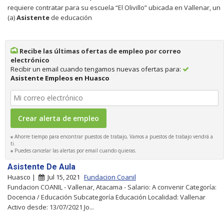
requiere contratar para su escuela “El Olivillo” ubicada en Vallenar, un
(a)
Asistente
de educación
Recibe las últimas ofertas de empleo por correo
electrónico
Recibir un email cuando tengamos nuevas ofertas para:
Asistente Empleos en Huasco
Ahorre tiempo para encontrar puestos de trabajo, Vamos a puestos de trabajo vendrá a
ti.
Puedes cancelar las alertas por email cuando quieras.
Asistente De Aula
Huasco |
Jul 15, 2021
Fundacion Coanil
Fundacion COANIL - Vallenar, Atacama - Salario: A convenir Categoría:
Docencia / Educación Subcategoría Educación Localidad: Vallenar
Activo desde: 13/07/2021 Jo...