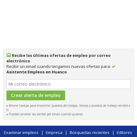
Recibe las últimas ofertas de empleo por correo
electrónico
Recibir un email cuando tengamos nuevas ofertas para:
Asistente Empleos en Huasco
Ahorre tiempo para encontrar puestos de trabajo, Vamos a puestos de trabajo vendrá a
ti.
Puedes cancelar las alertas por email cuando quieras.
|
|
|
Examinar empleos
Empresa
Búsquedas recientes
Editores