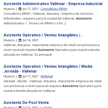
Asistente Administrativo Vallenar - Empresa Industrial
Huasco |
Jul 17, 2021
Consultores RRHH
Consultores RRHH - Vallenar, Atacama - Empresa de Servicios
Industriales, requiere para la ciudad de Vallenar,
Asistente
Administrativo 1. Técnico en RRHH o a fin. 2
Asistente Operativo / Ventas Intangibles /…
Huasco |
Jul 14, 2021
Vallenar, Atacama - Importante empresa de retail con presencia a
nivel nacional requiere
Asistente
Operativo para nuestra tienda
ubicada en Vallenar. Su principal
Asistente Operativo / Ventas Intangibles / Media
Jornada - Vallenar
Huasco |
Jul 17, 2021
ADRetail
Adretail - Abcdin - Vallenar, Atacama - Importante empresa de retail
con presencia a nivel nacional requiere
Asistente
Operativo para
nuestra tienda ubicada en Vallenar
Asistente De Post Venta
Huasco |
Jul 11, 2021
La Polar