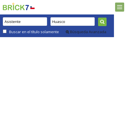
Buscar en el título solamente
Búsqueda Avanzada