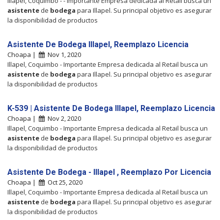
Illapel, Coquimbo - - Importante Empresa dedicada al Retail busca un
asistente
de
bodega
para Illapel. Su principal objetivo es asegurar
la disponibilidad de productos
Asistente De Bodega Illapel, Reemplazo Licencia
Choapa |
Nov 1, 2020
Illapel, Coquimbo - Importante Empresa dedicada al Retail busca un
asistente
de
bodega
para Illapel. Su principal objetivo es asegurar
la disponibilidad de productos
K-539 | Asistente De Bodega Illapel, Reemplazo Licencia
Choapa |
Nov 2, 2020
Illapel, Coquimbo - Importante Empresa dedicada al Retail busca un
asistente
de
bodega
para Illapel. Su principal objetivo es asegurar
la disponibilidad de productos
Asistente De Bodega - Illapel , Reemplazo Por Licencia
Choapa |
Oct 25, 2020
Illapel, Coquimbo - Importante Empresa dedicada al Retail busca un
asistente
de
bodega
para Illapel. Su principal objetivo es asegurar
la disponibilidad de productos