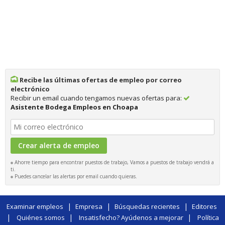
Recibe las últimas ofertas de empleo por correo
electrónico
Recibir un email cuando tengamos nuevas ofertas para:
Asistente Bodega Empleos en Choapa
Ahorre tiempo para encontrar puestos de trabajo, Vamos a puestos de trabajo vendrá a
ti.
Puedes cancelar las alertas por email cuando quieras.
|
|
|
Examinar empleos
Empresa
Búsquedas recientes
Editores
|
|
|
Quiénes somos
Insatisfecho? Ayúdenos a mejorar
Política