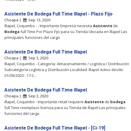
Asistente De Bodega Full Time Illapel - Plazo Fijo
Choapa |
Sep 13, 2020
Illapel, Coquimbo - - Importante Empresa necesita
Asistente
de
Bodega
full Time Por Plazo Fijo para su Tienda Ubicada en Illapel Las
principales funciones del cargo
Asistente De Bodega Full Time Illapel
Choapa |
Sep 3, 2020
Illapel, Coquimbo - Categoría: Almacenamiento / Logística / Distribución
Subcategoría Logística y Distribución Localidad: Illapel Activo desde:
01/09/2020 - 17:3...
Asistente De Bodega Full Time Illapel
Choapa |
Sep 3, 2020
Illapel, Coquimbo - Importante retail requiere
Asistente
de
bodega
full Time reemplazo licencia para su Tienda de Illapel Las principales
funciones del cargo
Asistente De Bodega Full Time Illapel - [Ci-19]