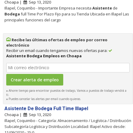
Choapa |
Sep 13, 2020
Illapel, Coquimbo - Importante Empresa necesita
Asistente
de
Bodega
full Time Por Plazo Fijo para su Tienda Ubicada en Illapel Las
principales funciones del cargo
Recibe las últimas ofertas de empleo por correo
electrónico
Recibir un email cuando tengamos nuevas ofertas para:
Asistente Bodega Empleos en Choapa
Ahorre tiempo para encontrar puestos de trabajo, Vamos a puestos de trabajo vendrá a
ti.
Puedes cancelar las alertas por email cuando quieras.
Asistente De Bodega Full Time Illapel
Choapa |
Sep 13, 2020
Illapel, Coquimbo - Categoría: Almacenamiento / Logística / Distribución
Subcategoría Logística y Distribución Localidad: Illapel Activo desde:
11/09/2020 - 15:0...