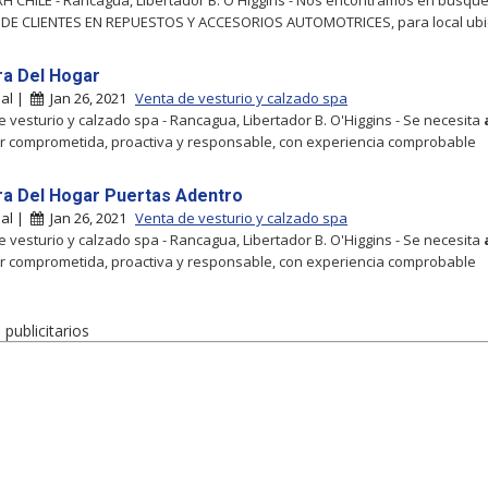
 CHILE - Rancagua, Libertador B. O'Higgins - Nos encontramos en búsqu
DE CLIENTES EN REPUESTOS Y ACCESORIOS AUTOMOTRICES, para local ub
a Del Hogar
al |
Jan 26, 2021
Venta de vesturio y calzado spa
 vesturio y calzado spa - Rancagua, Libertador B. O'Higgins - Se necesita
r comprometida, proactiva y responsable, con experiencia comprobable
a Del Hogar Puertas Adentro
al |
Jan 26, 2021
Venta de vesturio y calzado spa
 vesturio y calzado spa - Rancagua, Libertador B. O'Higgins - Se necesita
r comprometida, proactiva y responsable, con experiencia comprobable
publicitarios