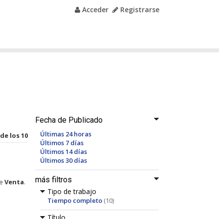
Acceder
Registrarse
Fecha de Publicado
Últimas 24 horas
 de los 10
Últimos 7 días
Últimos 14 días
Últimos 30 días
más filtros
de
Venta
.
Tipo de trabajo
Tiempo completo
(10)
Título