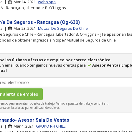
al |
Mar 14, 2021
wabo spa
 - Rancagua, Libertador B. O'Higgins -
/a De Seguros - Rancagua (Og-630)
al |
Mar 23, 2021
Mutual De Seguros De Chile
e Seguros de Chile - Rancagua, Libertador B. O'Higgins - ¿Te apasionan la
ibilidad de obtener ingresos sin tope? Mutual de Seguros de Chile
be las últimas ofertas de empleo por correo electrónico
 un email cuando tengamos nuevas ofertas para:
Asesor Ventas Empl
oal
iempo para encontrar puestos de trabajo, Vamos a puestos de trabajo vendrá a ti.
ncelar las alertas por email cuando quieras.
rnando- Asesor Sala De Ventas
al |
Mar 4, 2021
GRUPO RH CHILE