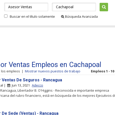
Buscar en el título solamente
Búsqueda Avanzada
or Ventas Empleos en Cachapoal
s los empleos
|
Mostrar nuevos puestos de trabajo
Empleos 1 - 10
 Ventas De Seguros - Rancagua
al |
Jun 13, 2021
Adecco
 Rancagua, Libertador B. O'Higgins - Reconocida e importante empresa
cana del rubro financiero, está en búsqueda de los mejores Ejecutivos 
 De Sede (Ventas) - Rancagua