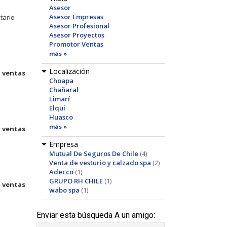
Asesor
Asesor Empresas
tario
Asesor Profesional
Asesor Proyectos
Promotor Ventas
más »
Localización
s
ventas
Choapa
Chañaral
Limarí
Elqui
Huasco
más »
s
ventas
Empresa
Mutual De Seguros De Chile
(4)
Venta de vesturio y calzado spa
(2)
Adecco
(1)
GRUPO RH CHILE
(1)
s
ventas
wabo spa
(1)
Enviar esta búsqueda A un amigo: