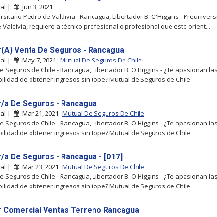
al |
Jun 3, 2021
rsitario Pedro de Valdivia - Rancagua, Libertador B. O'Higgins - Preuniversi
 Valdivia, requiere a técnico profesional o profesional que este orient...
(A) Venta De Seguros - Rancagua
al |
May 7, 2021
Mutual De Seguros De Chile
e Seguros de Chile - Rancagua, Libertador B. O'Higgins - ¿Te apasionan la
ibilidad de obtener ingresos sin tope? Mutual de Seguros de Chile
/a De Seguros - Rancagua
al |
Mar 21, 2021
Mutual De Seguros De Chile
e Seguros de Chile - Rancagua, Libertador B. O'Higgins - ¿Te apasionan la
ibilidad de obtener ingresos sin tope? Mutual de Seguros de Chile
/a De Seguros - Rancagua - [D17]
al |
Mar 23, 2021
Mutual De Seguros De Chile
e Seguros de Chile - Rancagua, Libertador B. O'Higgins - ¿Te apasionan la
ibilidad de obtener ingresos sin tope? Mutual de Seguros de Chile
 Comercial Ventas Terreno Rancagua