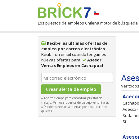
Los puestos de empleos Chilena motor de búsqueda
Recibe las últimas ofertas de
empleo por correo electrónico
Recibir un email cuando tengamos
nuevas ofertas para:
Asesor
Ventas Empleos en Cachapoal
Ases
Ver todo
Asesor
Ahorre tiempo para encontrar puestos de
trabajo, Vamos a puestos de trabajo vendrá a ti.
Cachapo
Puedes cancelar las alertas por email cuando
Adecco -
quieras.
Sudameri
Si
Asesor