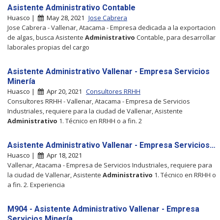
Asistente Administrativo Contable
Huasco |
May 28, 2021
Jose Cabrera
Jose Cabrera - Vallenar, Atacama - Empresa dedicada a la exportacion
de algas, busca Asistente
Administrativo
Contable, para desarrollar
laborales propias del cargo
Asistente Administrativo Vallenar - Empresa Servicios
Minería
Huasco |
Apr 20, 2021
Consultores RRHH
Consultores RRHH - Vallenar, Atacama - Empresa de Servicios
Industriales, requiere para la ciudad de Vallenar, Asistente
Administrativo
1. Técnico en RRHH o a fin. 2
Asistente Administrativo Vallenar - Empresa Servicios…
Huasco |
Apr 18, 2021
Vallenar, Atacama - Empresa de Servicios Industriales, requiere para
la ciudad de Vallenar, Asistente
Administrativo
1. Técnico en RRHH o
a fin. 2. Experiencia
M904 - Asistente Administrativo Vallenar - Empresa
Servicios Minería