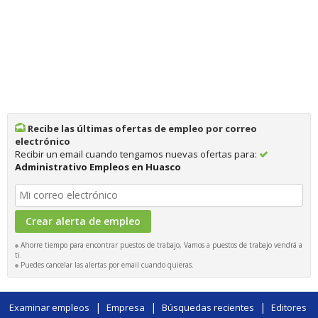
Recibe las últimas ofertas de empleo por correo
electrónico
Recibir un email cuando tengamos nuevas ofertas para:
Administrativo Empleos en Huasco
Ahorre tiempo para encontrar puestos de trabajo, Vamos a puestos de trabajo vendrá a
ti.
Puedes cancelar las alertas por email cuando quieras.
|
|
|
Examinar empleos
Empresa
Búsquedas recientes
Editores