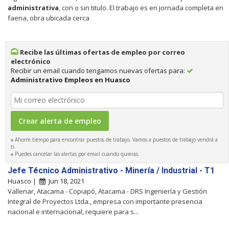
administrativa
, con o sin titulo. El trabajo es en jornada completa en
faena, obra ubicada cerca
Recibe las últimas ofertas de empleo por correo
electrónico
Recibir un email cuando tengamos nuevas ofertas para:
Administrativo Empleos en Huasco
Ahorre tiempo para encontrar puestos de trabajo, Vamos a puestos de trabajo vendrá a
ti.
Puedes cancelar las alertas por email cuando quieras.
Jefe Técnico Administrativo - Minería / Industrial - T1
Huasco |
Jun 18, 2021
Vallenar, Atacama - Copiapó, Atacama - DRS Ingeniería y Gestión
Integral de Proyectos Ltda., empresa con importante presencia
nacional e internacional, requiere para s...