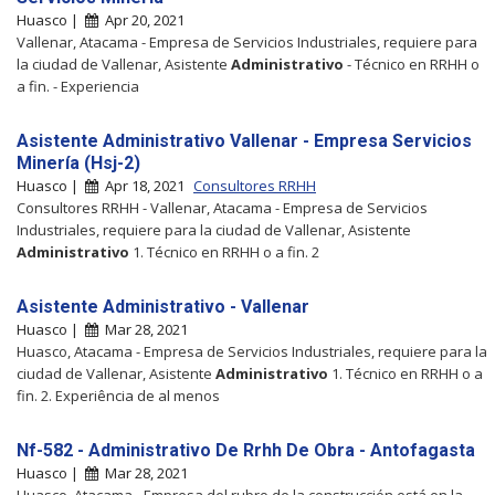
Huasco |
Apr 20, 2021
Vallenar, Atacama - Empresa de Servicios Industriales, requiere para
la ciudad de Vallenar, Asistente
Administrativo
- Técnico en RRHH o
a fin. - Experiencia
Asistente Administrativo Vallenar - Empresa Servicios
Minería (Hsj-2)
Huasco |
Apr 18, 2021
Consultores RRHH
Consultores RRHH - Vallenar, Atacama - Empresa de Servicios
Industriales, requiere para la ciudad de Vallenar, Asistente
Administrativo
1. Técnico en RRHH o a fin. 2
Asistente Administrativo - Vallenar
Huasco |
Mar 28, 2021
Huasco, Atacama - Empresa de Servicios Industriales, requiere para la
ciudad de Vallenar, Asistente
Administrativo
1. Técnico en RRHH o a
fin. 2. Experiência de al menos
Nf-582 - Administrativo De Rrhh De Obra - Antofagasta
Huasco |
Mar 28, 2021
Huasco, Atacama - Empresa del rubro de la construcción está en la