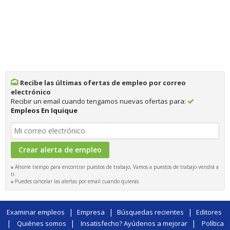
Recibe las últimas ofertas de empleo por correo
electrónico
Recibir un email cuando tengamos nuevas ofertas para:
Empleos En Iquique
Ahorre tiempo para encontrar puestos de trabajo, Vamos a puestos de trabajo vendrá a
ti.
Puedes cancelar las alertas por email cuando quieras.
|
|
|
Examinar empleos
Empresa
Búsquedas recientes
Editores
|
|
|
Quiénes somos
Insatisfecho? Ayúdenos a mejorar
Política