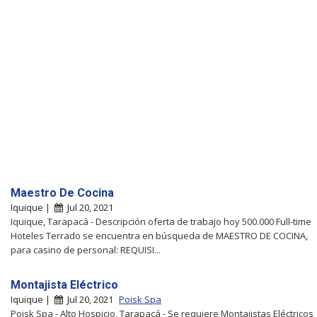
Maestro De Cocina
Iquique |
Jul 20, 2021
Iquique, Tarapacá - Descripción oferta de trabajo hoy 500.000 Full-time
Hoteles Terrado se encuentra en búsqueda de MAESTRO DE COCINA,
para casino de personal: REQUISI...
Montajista Eléctrico
Iquique |
Jul 20, 2021
Poisk Spa
Poisk Spa - Alto Hospicio, Tarapacá - Se requiere Montajistas Eléctricos