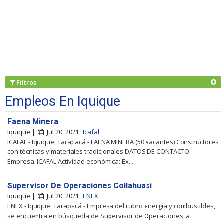
Filtros
Empleos En Iquique
Faena Minera
Iquique |
Jul 20, 2021
Icafal
ICAFAL - Iquique, Tarapacá - FAENA MINERA (50 vacantes) Constructores
con técnicas y materiales tradicionales DATOS DE CONTACTO
Empresa: ICAFAL Actividad económica: Ex...
Supervisor De Operaciones Collahuasi
Iquique |
Jul 20, 2021
ENEX
ENEX - Iquique, Tarapacá - Empresa del rubro energía y combustibles,
se encuentra en búsqueda de Supervisor de Operaciones, a