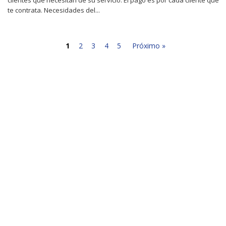
te contrata. Necesidades del...
1
2
3
4
5
Próximo »