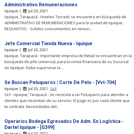
Administrativo Remuneraciones
Iquique |
Jul 20, 2021
Iquique, Tarapacá - Hoteles Terrado se encuentra en búsqueda de
ADMINISTRATIVO DE REMUNERACIONES para la ciudad de Iquique:
REQUISITOS: - Solidos conocimientos en remun...
Jefe Comercial Tienda Nueva - Iquique
Iquique |
Jul 20, 2021
Iquique, Tarapacá - Importante empresa de Retail se encuentran en la
búsqueda de jefe comercial, para la venta financiera de su Sucursal
en Iquique. Debe supervisar la ...
Se Buscan Peluqueros | Corte De Pelo - [Vvt-704]
Iquique |
Jul 20, 2021
2x3
2x3 - Iquique, Tarapacá - Se necesita a un Peluquero para atender a
clientes que necesitan de su servicio. El pago es por cada cliente que
te contrata. Necesidades del...
Operarios Bodega Egresados De Adm. En Logística -
Dartel Iquique - [G399]
Iquique |
Jul 20, 2021