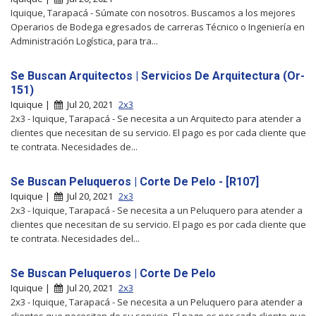
Iquique, Tarapacá - Súmate con nosotros. Buscamos a los mejores
Operarios de Bodega egresados de carreras Técnico o Ingeniería en
Administración Logística, para tra...
Se Buscan Arquitectos | Servicios De Arquitectura (Or-
151)
Iquique |
Jul 20, 2021
2x3
2x3 - Iquique, Tarapacá - Se necesita a un Arquitecto para atender a
clientes que necesitan de su servicio. El pago es por cada cliente que
te contrata. Necesidades de...
Se Buscan Peluqueros | Corte De Pelo - [R107]
Iquique |
Jul 20, 2021
2x3
2x3 - Iquique, Tarapacá - Se necesita a un Peluquero para atender a
clientes que necesitan de su servicio. El pago es por cada cliente que
te contrata. Necesidades del...
Se Buscan Peluqueros | Corte De Pelo
Iquique |
Jul 20, 2021
2x3
2x3 - Iquique, Tarapacá - Se necesita a un Peluquero para atender a
clientes que necesitan de su servicio. El pago es por cada cliente que