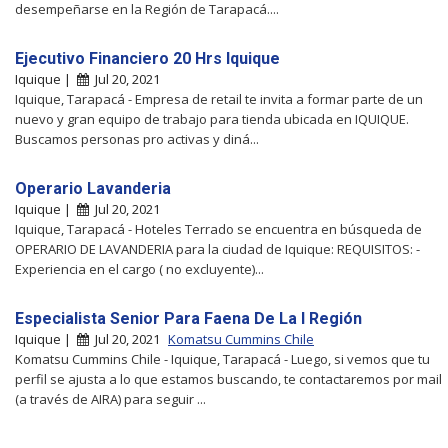
desempeñarse en la Región de Tarapacá....
Ejecutivo Financiero 20 Hrs Iquique
Iquique |
Jul 20, 2021
Iquique, Tarapacá - Empresa de retail te invita a formar parte de un
nuevo y gran equipo de trabajo para tienda ubicada en IQUIQUE.
Buscamos personas pro activas y diná...
Operario Lavanderia
Iquique |
Jul 20, 2021
Iquique, Tarapacá - Hoteles Terrado se encuentra en búsqueda de
OPERARIO DE LAVANDERIA para la ciudad de Iquique: REQUISITOS: -
Experiencia en el cargo ( no excluyente)...
Especialista Senior Para Faena De La I Región
Iquique |
Jul 20, 2021
Komatsu Cummins Chile
Komatsu Cummins Chile - Iquique, Tarapacá - Luego, si vemos que tu
perfil se ajusta a lo que estamos buscando, te contactaremos por mail
(a través de AIRA) para seguir ...