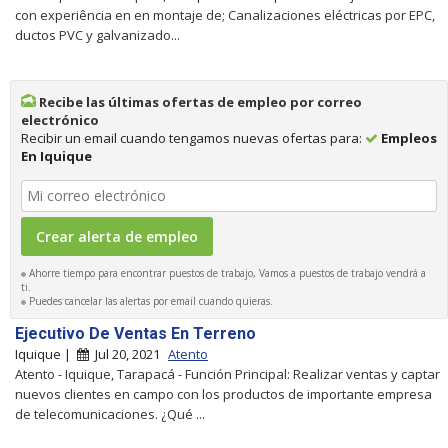
con experiência en en montaje de; Canalizaciones eléctricas por EPC,
ductos PVC y galvanizado...
Recibe las últimas ofertas de empleo por correo
electrónico
Recibir un email cuando tengamos nuevas ofertas para:
Empleos
En Iquique
Ahorre tiempo para encontrar puestos de trabajo, Vamos a puestos de trabajo vendrá a
ti.
Puedes cancelar las alertas por email cuando quieras.
Ejecutivo De Ventas En Terreno
Iquique |
Jul 20, 2021
Atento
Atento - Iquique, Tarapacá - Función Principal: Realizar ventas y captar
nuevos clientes en campo con los productos de importante empresa
de telecomunicaciones. ¿Qué ...