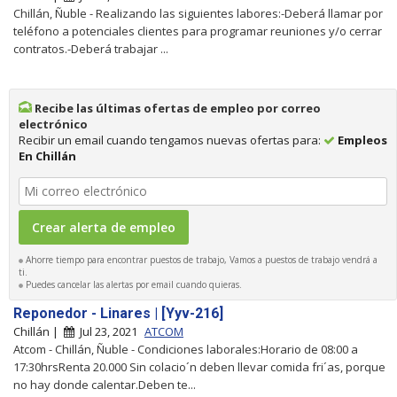
Chillán, Ñuble - Realizando las siguientes labores:-Deberá llamar por
teléfono a potenciales clientes para programar reuniones y/o cerrar
contratos.-Deberá trabajar ...
Recibe las últimas ofertas de empleo por correo
electrónico
Recibir un email cuando tengamos nuevas ofertas para:
Empleos
En Chillán
Ahorre tiempo para encontrar puestos de trabajo, Vamos a puestos de trabajo vendrá a
ti.
Puedes cancelar las alertas por email cuando quieras.
Reponedor - Linares | [Yyv-216]
Chillán |
Jul 23, 2021
ATCOM
Atcom - Chillán, Ñuble - Condiciones laborales:Horario de 08:00 a
17:30hrsRenta 20.000 Sin colacio´n deben llevar comida fri´as, porque
no hay donde calentar.Deben te...