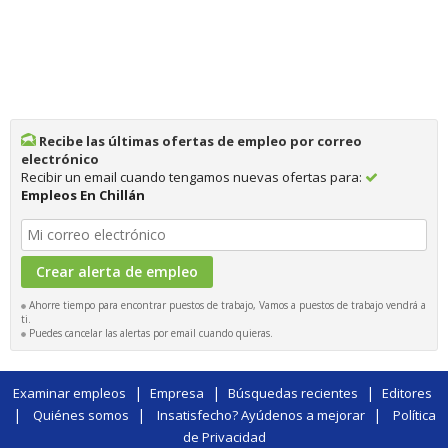
Recibe las últimas ofertas de empleo por correo
electrónico
Recibir un email cuando tengamos nuevas ofertas para:
Empleos En Chillán
Ahorre tiempo para encontrar puestos de trabajo, Vamos a puestos de trabajo vendrá a
ti.
Puedes cancelar las alertas por email cuando quieras.
|
|
|
Examinar empleos
Empresa
Búsquedas recientes
Editores
|
|
|
Quiénes somos
Insatisfecho? Ayúdenos a mejorar
Política
de Privacidad