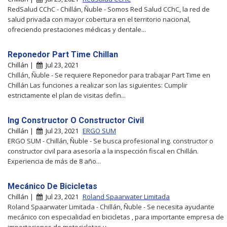
RedSalud CChC - Chillán, Ñuble - Somos Red Salud CChC, la red de
salud privada con mayor cobertura en el territorio nacional,
ofreciendo prestaciones médicas y dentale...
Reponedor Part Time Chillan
Chillán |
Jul 23, 2021
Chillán, Ñuble - Se requiere Reponedor para trabajar Part Time en
Chillán Las funciones a realizar son las siguientes: Cumplir
estrictamente el plan de visitas defin...
Ing Constructor O Constructor Civil
Chillán |
Jul 23, 2021
ERGO SUM
ERGO SUM - Chillán, Ñuble - Se busca profesional ing. constructor o
constructor civil para asesoría a la inspección fiscal en Chillán.
Experiencia de más de 8 año...
Mecánico De Bicicletas
Chillán |
Jul 23, 2021
Roland Spaarwater Limitada
Roland Spaarwater Limitada - Chillán, Ñuble - Se necesita ayudante
mecánico con especialidad en bicicletas , para importante empresa de
importaciones de motocicletas y...