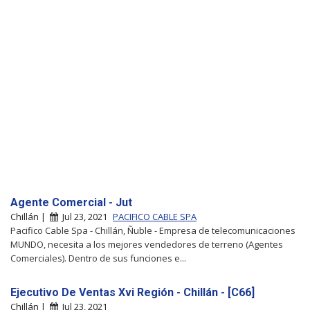
Agente Comercial - Jut
Chillán |
Jul 23, 2021
PACIFICO CABLE SPA
Pacifico Cable Spa - Chillán, Ñuble - Empresa de telecomunicaciones
MUNDO, necesita a los mejores vendedores de terreno (Agentes
Comerciales). Dentro de sus funciones e...
Ejecutivo De Ventas Xvi Región - Chillán - [C66]
Chillán |
Jul 23, 2021