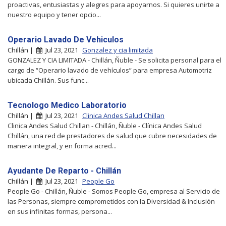
proactivas, entusiastas y alegres para apoyarnos. Si quieres unirte a
nuestro equipo y tener opcio...
Operario Lavado De Vehiculos
Chillán |
Jul 23, 2021
Gonzalez y cia limitada
GONZALEZ Y CIA LIMITADA - Chillán, Ñuble - Se solicita personal para el
cargo de “Operario lavado de vehículos” para empresa Automotriz
ubicada Chillán. Sus func...
Tecnologo Medico Laboratorio
Chillán |
Jul 23, 2021
Clinica Andes Salud Chillan
Clinica Andes Salud Chillan - Chillán, Ñuble - Clínica Andes Salud
Chillán, una red de prestadores de salud que cubre necesidades de
manera integral, y en forma acred...
Ayudante De Reparto - Chillán
Chillán |
Jul 23, 2021
People Go
People Go - Chillán, Ñuble - Somos People Go, empresa al Servicio de
las Personas, siempre comprometidos con la Diversidad & Inclusión
en sus infinitas formas, persona...