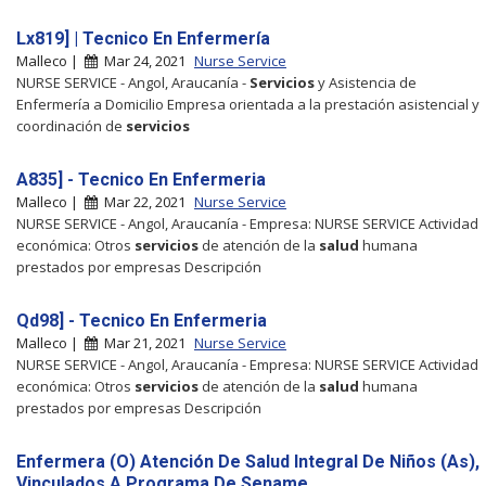
Lx819] | Tecnico En Enfermería
Malleco |
Mar 24, 2021
Nurse Service
NURSE SERVICE - Angol, Araucanía -
Servicios
y Asistencia de
Enfermería a Domicilio Empresa orientada a la prestación asistencial y
coordinación de
servicios
A835] - Tecnico En Enfermeria
Malleco |
Mar 22, 2021
Nurse Service
NURSE SERVICE - Angol, Araucanía - Empresa: NURSE SERVICE Actividad
económica: Otros
servicios
de atención de la
salud
humana
prestados por empresas Descripción
Qd98] - Tecnico En Enfermeria
Malleco |
Mar 21, 2021
Nurse Service
NURSE SERVICE - Angol, Araucanía - Empresa: NURSE SERVICE Actividad
económica: Otros
servicios
de atención de la
salud
humana
prestados por empresas Descripción
Enfermera (O) Atención De Salud Integral De Niños (As),
Vinculados A Programa De Sename