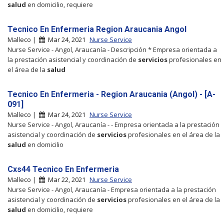
salud
en domicilio, requiere
Tecnico En Enfermeria Region Araucania Angol
Malleco |
Mar 24, 2021
Nurse Service
Nurse Service - Angol, Araucanía - Descripción * Empresa orientada a
la prestación asistencial y coordinación de
servicios
profesionales en
el área de la
salud
Tecnico En Enfermeria - Region Araucania (Angol) - [A-
091]
Malleco |
Mar 24, 2021
Nurse Service
Nurse Service - Angol, Araucanía - - Empresa orientada a la prestación
asistencial y coordinación de
servicios
profesionales en el área de la
salud
en domicilio
Cxs44 Tecnico En Enfermeria
Malleco |
Mar 22, 2021
Nurse Service
Nurse Service - Angol, Araucanía - Empresa orientada a la prestación
asistencial y coordinación de
servicios
profesionales en el área de la
salud
en domicilio, requiere