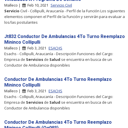
Malleco |
Feb 10, 2021
Servicio Civil
Servicio
Civil - Collipulli, Araucanía - Perfil de la Función Los siguientes
elementos componen el Perfil de la Función y servirán para evaluar a
los/las postulantes
Jt832 Conductor De Ambulancias 4To Turno Reemplazo
Mininco Collipulli
Malleco |
Feb 3, 2021
ESACHS
Esachs - Collipulli, Araucanía - Descripción Funciones del Cargo:
Empresa de
Servicios
de
Salud
se encuentra en busca de un
Conductor de Ambulancia disponibles
Conductor De Ambulancias 4To Turno Reemplazo
Mininco Collipulli
Malleco |
Feb 3, 2021
ESACHS
Esachs - Collipulli, Araucanía - Descripción Funciones del Cargo:
Empresa de
Servicios
de
Salud
se encuentra en busca de un
Conductor de Ambulancia disponibles
Conductor De Ambulancias 4To Turno Reemplazo
Mininco Collipulli (Oq093)