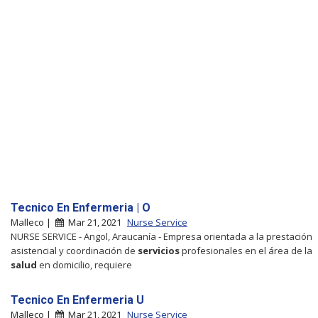
Tecnico En Enfermeria | O
Malleco |
Mar 21, 2021
Nurse Service
NURSE SERVICE - Angol, Araucanía - Empresa orientada a la prestación
asistencial y coordinación de
servicios
profesionales en el área de la
salud
en domicilio, requiere
Tecnico En Enfermeria U
Malleco |
Mar 21, 2021
Nurse Service