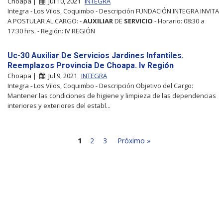
Choapa |
Jul 10, 2021
INTEGRA
Integra - Los Vilos, Coquimbo - Descripción FUNDACIÓN INTEGRA INVITA
A POSTULAR AL CARGO: -
AUXILIAR
DE
SERVICIO
- Horario: 08:30 a
17:30 hrs. - Región: IV REGIÓN
Uc-30 Auxiliar De Servicios Jardines Infantiles.
Reemplazos Provincia De Choapa. Iv Región
Choapa |
Jul 9, 2021
INTEGRA
Integra - Los Vilos, Coquimbo - Descripción Objetivo del Cargo:
Mantener las condiciones de higiene y limpieza de las dependencias
interiores y exteriores del establ...
1
2
3
Próximo »