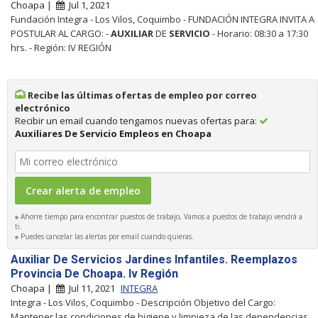
Choapa |
Jul 1, 2021
Fundación Integra - Los Vilos, Coquimbo - FUNDACIÓN INTEGRA INVITA A
POSTULAR AL CARGO: -
AUXILIAR
DE
SERVICIO
- Horario: 08:30 a 17:30
hrs. - Región: IV REGIÓN
Recibe las últimas ofertas de empleo por correo
electrónico
Recibir un email cuando tengamos nuevas ofertas para:
Auxiliares De Servicio Empleos en Choapa
Ahorre tiempo para encontrar puestos de trabajo, Vamos a puestos de trabajo vendrá a
ti.
Puedes cancelar las alertas por email cuando quieras.
Auxiliar De Servicios Jardines Infantiles. Reemplazos
Provincia De Choapa. Iv Región
Choapa |
Jul 11, 2021
INTEGRA
Integra - Los Vilos, Coquimbo - Descripción Objetivo del Cargo:
Mantener las condiciones de higiene y limpieza de las dependencias