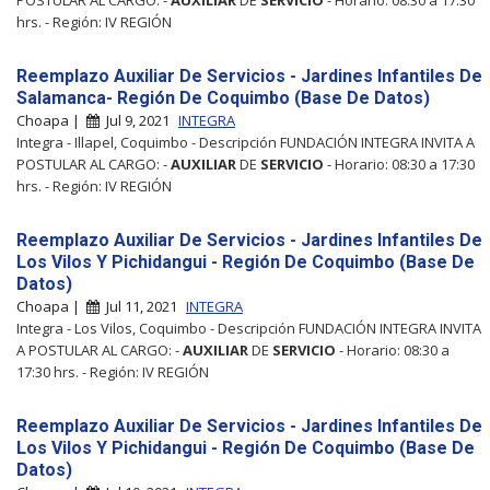
hrs. - Región: IV REGIÓN
Reemplazo Auxiliar De Servicios - Jardines Infantiles De
Salamanca- Región De Coquimbo (Base De Datos)
Choapa |
Jul 9, 2021
INTEGRA
Integra - Illapel, Coquimbo - Descripción FUNDACIÓN INTEGRA INVITA A
POSTULAR AL CARGO: -
AUXILIAR
DE
SERVICIO
- Horario: 08:30 a 17:30
hrs. - Región: IV REGIÓN
Reemplazo Auxiliar De Servicios - Jardines Infantiles De
Los Vilos Y Pichidangui - Región De Coquimbo (Base De
Datos)
Choapa |
Jul 11, 2021
INTEGRA
Integra - Los Vilos, Coquimbo - Descripción FUNDACIÓN INTEGRA INVITA
A POSTULAR AL CARGO: -
AUXILIAR
DE
SERVICIO
- Horario: 08:30 a
17:30 hrs. - Región: IV REGIÓN
Reemplazo Auxiliar De Servicios - Jardines Infantiles De
Los Vilos Y Pichidangui - Región De Coquimbo (Base De
Datos)